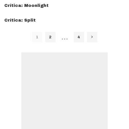
Crítica: Moonlight
Crítica: Split
…
1
2
4