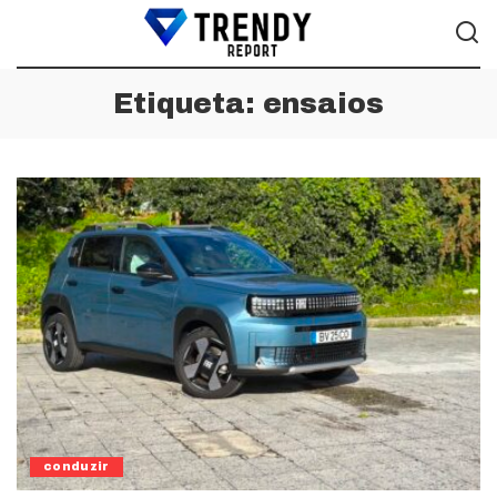
Etiqueta:
ensaios
conduzir