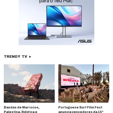
TRENDY TV ►
Bandas de Marrocos,
Portuguese Surf Film Fest
Palestina, Bélgica e
anuncia vencedores da 15ª