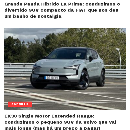
Grande Panda Híbrido La Prima: conduzimos o
divertido SUV compacto da FIAT que nos deu
um banho de nostalgia
conduzir
EX30 Single Motor Extended Range:
conduzimos o pequeno SUV da Volvo que vai
mais longe (mas há um preço a pagar)