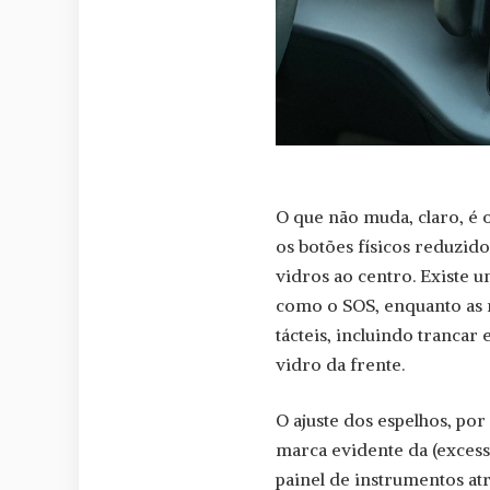
O que não muda, claro, é 
os botões físicos reduzido
vidros ao centro. Existe um
como o SOS, enquanto as 
tácteis, incluindo tranca
vidro da frente.
O ajuste dos espelhos, po
marca evidente da (excess
painel de instrumentos at