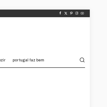
zir
portugal faz bem