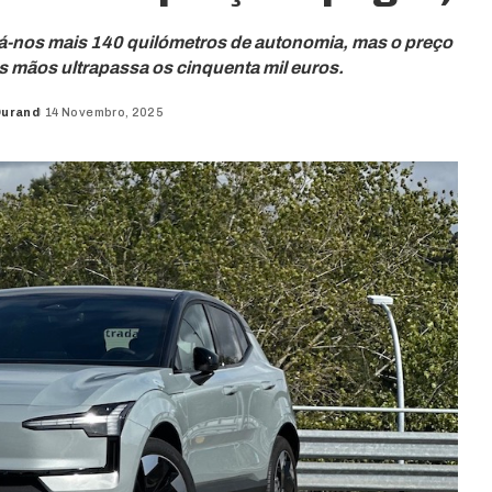
á-nos mais 140 quilómetros de autonomia, mas o preço
 mãos ultrapassa os cinquenta mil euros.
Durand
14 Novembro, 2025