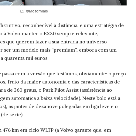
©MotorMais
distintivo, reconhecível à distância, e uma estratégia de
o à Volvo manter o EX30 sempre relevante,
tes que querem fazer a sua entrada no universo
 por ser um modelo mais “premium”, embora com um
 a quarenta mil euros.
e passa com a versão que testámos, obviamente: o preço
os, fruto da maior autonomia e das características de
a de 360 graus, o Park Pilot Assist (assistência ao
gem automática a baixa velocidade). Neste bolo está a
s), as jantes de dezanove polegadas em liga leve e o
(de série).
 476 km em ciclo WLTP (a Volvo garante que, em