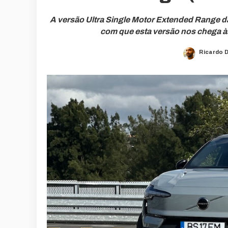
A versão Ultra Single Motor Extended Range d
com que esta versão nos chega às
Ricardo 
Posted
by