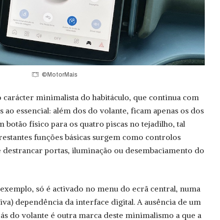
©MotorMais
o carácter minimalista do habitáculo, que continua com
s ao essencial: além dos do volante, ficam apenas os dos
 botão físico para os quatro piscas no tejadilho, tal
restantes funções básicas surgem como controlos
r e destrancar portas, iluminação ou desembaciamento do
r exemplo, só é activado no menu do ecrã central, numa
iva) dependência da interface digital. A ausência de um
rás do volante é outra marca deste minimalismo a que a