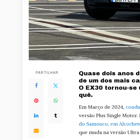
Quase dois anos d
PARTILHAR
de um dos mais ca
O EX30 tornou-se u
quê.
Em Março de 2024,
condu
versão Plus Single Motor
do Samouco, em Alcochet
que muda na versão Ultra