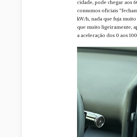
cidade, pode chegar aos 6
consumos oficiais “fecham
kW/h, nada que fuja muit
que muito ligeiramente, a
a aceleração dos 0 aos 100