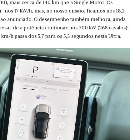
00), mais cerca de 140 km que a Single Motor. Os
” nos 17 kW/h, mas, no nosso ensaio, ficámos nos 18,2
o ao anunciado. O desempenho também melhora, ainda
pesar de a potência continuar nos 200 kW (268 cavalos):
 km/h passa dos 5,7 para os 5,3 segundos nesta Ultra.