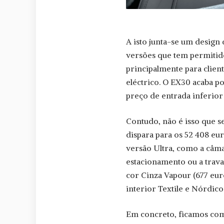
A isto junta-se um design 
versões que tem permitid
principalmente para clien
eléctrico. O EX30 acaba
preço de entrada inferior
Contudo, não é isso que s
dispara para os 52 408 eur
versão Ultra, como a câmar
estacionamento ou a trava
cor Cinza Vapour (677 euro
interior Textile e Nórdico 
Em concreto, ficamos com