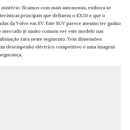
 mistério: ficamos com mais autonomia, embora se
erísticas principais que definem o EX30 e que o
das da Volvo em EV. Este SUV parece mesmo ter ganho
o mercado (é muito comum ver este modelo nas
ombinação rara neste segmento. Tem dimensões
 um desempenho eléctrico competitivo e uma imagem
 segurança.