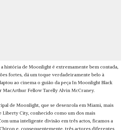
 história de Moonlight é extremamente bem contada,
ações fortes, dá um toque verdadeiramente belo à
adaptou ao cinema o guião da peça In Moonlight Black
or MacArthur Fellow Tarelly Alvin McCraney.
ipal de Moonlight, que se desenrola em Miami, mais
e Liberty City, conhecido como um dos mais
om uma inteligente divisão em três actos, ficamos a
Chiron e, consequentemente, três actores diferentes