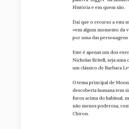
História e em quem são.
Daí que o recurso a esta m
«em algum momento da vid
por uma das personagens 
Este é apenas um dos exem
Nicholas Britell, seja um
um clássico de Barbara Le
O tema principal de Moon
descoberta humana tem sid
furos acima do habitual, 
não menos poderosa, como
Chiron.