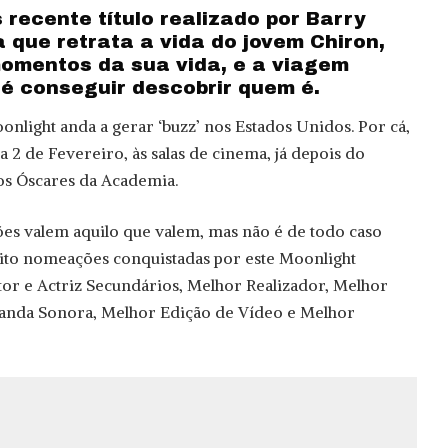
 recente título realizado por Barry
 que retrata a vida do jovem Chiron,
momentos da sua vida, e a viagem
té conseguir descobrir quem é.
onlight anda a gerar ‘buzz’ nos Estados Unidos. Por cá,
ia 2 de Fevereiro, às salas de cinema, já depois do
s Óscares da Academia.
s valem aquilo que valem, mas não é de todo caso
 oito nomeações conquistadas por este Moonlight
or e Actriz Secundários, Melhor Realizador, Melhor
anda Sonora, Melhor Edição de Vídeo e Melhor