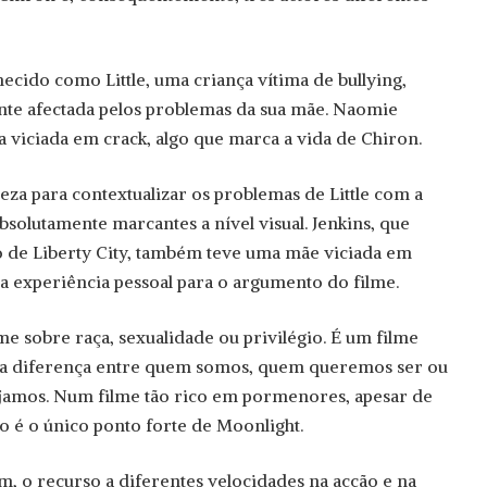
ecido como Little, uma criança vítima de bullying,
nte afectada pelos problemas da sua mãe. Naomie
a viciada em crack, algo que marca a vida de Chiron.
eza para contextualizar os problemas de Little com a
solutamente marcantes a nível visual. Jenkins, que
 de Liberty City, também teve uma mãe viciada em
sta experiência pessoal para o argumento do filme.
me sobre raça, sexualidade ou privilégio. É um filme
e a diferença entre quem somos, quem queremos ser ou
jamos. Num filme tão rico em pormenores, apesar de
ão é o único ponto forte de Moonlight.
 o recurso a diferentes velocidades na acção e na