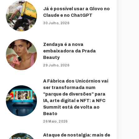
Já é possível usar a Glovo no
Claude e no ChatGPT
30 Julho, 2026
Zendaya é a nova
embaixadora da Prada
Beauty
29 Julho, 2026
A Fábrica dos Unicórnios vai
ser transformada num
“parque de diversões” para
IA, arte digital e NFT: a NFC
Summit está de volta ao
Beato
26 Maio, 2026
Ataque de nostalgia: mais de