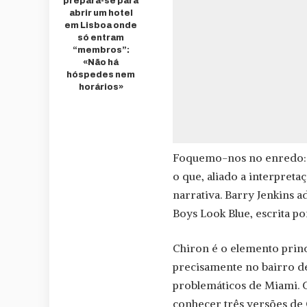
prepara-se para
abrir um hotel
em Lisboa onde
só entram
“membros”:
«Não há
hóspedes nem
horários»
Foquemo-nos no enredo: a
o que, aliado a interpret
narrativa. Barry Jenkins 
Boys Look Blue, escrita p
Chiron é o elemento princ
precisamente no bairro d
problemáticos de Miami. C
conhecer três versões de 