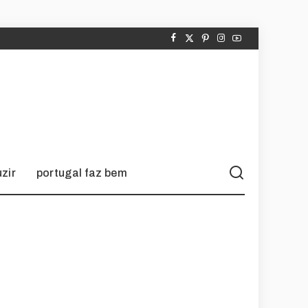
zir
portugal faz bem