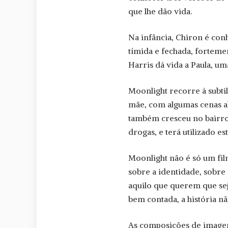
que lhe dão vida.
Na infância, Chiron é conh
tímida e fechada, forteme
Harris dá vida a Paula, um
Moonlight recorre à subtil
mãe, com algumas cenas ab
também cresceu no bairro
drogas, e terá utilizado e
Moonlight não é só um fil
sobre a identidade, sobr
aquilo que querem que se
bem contada, a história n
As composições de imagem,