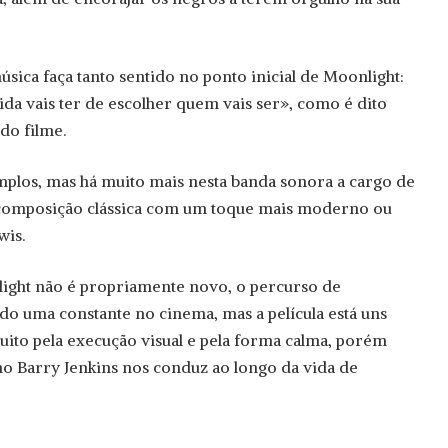
úsica faça tanto sentido no ponto inicial de Moonlight:
a vais ter de escolher quem vais ser», como é dito
do filme.
plos, mas há muito mais nesta banda sonora a cargo de
a composição clássica com um toque mais moderno ou
wis.
light não é propriamente novo, o percurso de
o uma constante no cinema, mas a película está uns
muito pela execução visual e pela forma calma, porém
 Barry Jenkins nos conduz ao longo da vida de