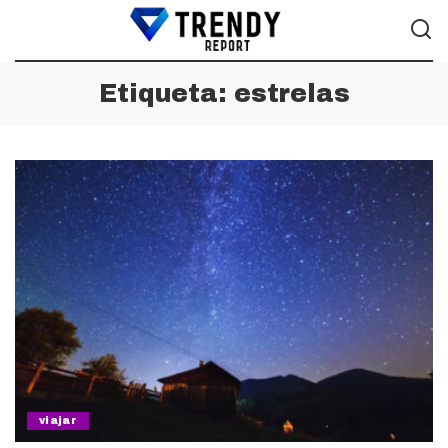
Etiqueta:
estrelas
viajar