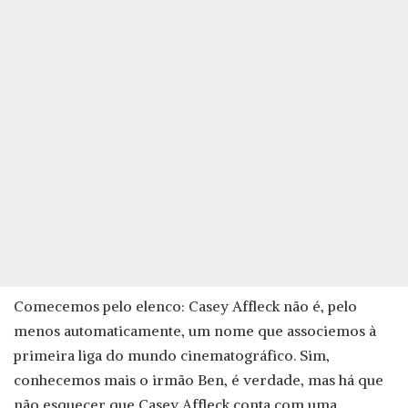
Comecemos pelo elenco: Casey Affleck não é, pelo
menos automaticamente, um nome que associemos à
primeira liga do mundo cinematográfico. Sim,
conhecemos mais o irmão Ben, é verdade, mas há que
não esquecer que Casey Affleck conta com uma