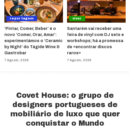
reportagem
viver
‘Pintar, Comer, Beber’ é o
Santarém vai receber uma
novo ‘Comer, Orar, Amar’:
feira de vinyl com DJ sets e
experimentámos o ‘Ceramic
workshops; há a promessa
by Night’ do Tágide Wine &
de «encontrar discos
Gastrobar
raros»
7 Agosto, 2026
7 Agosto, 2026
Covet House: o grupo de
designers portugueses de
mobiliário de luxo que quer
conquistar o Mundo