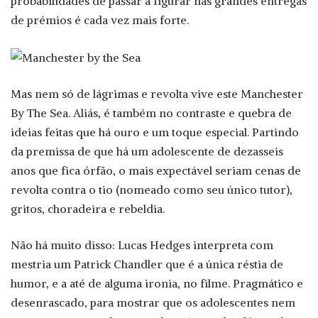
probabilidades de passar a figurar nas grandes entregas
de prémios é cada vez mais forte.
Mas nem só de lágrimas e revolta vive este Manchester
By The Sea. Aliás, é também no contraste e quebra de
ideias feitas que há ouro e um toque especial. Partindo
da premissa de que há um adolescente de dezasseis
anos que fica órfão, o mais expectável seriam cenas de
revolta contra o tio (nomeado como seu único tutor),
gritos, choradeira e rebeldia.
Não há muito disso: Lucas Hedges interpreta com
mestria um Patrick Chandler que é a única réstia de
humor, e a até de alguma ironia, no filme. Pragmático e
desenrascado, para mostrar que os adolescentes nem