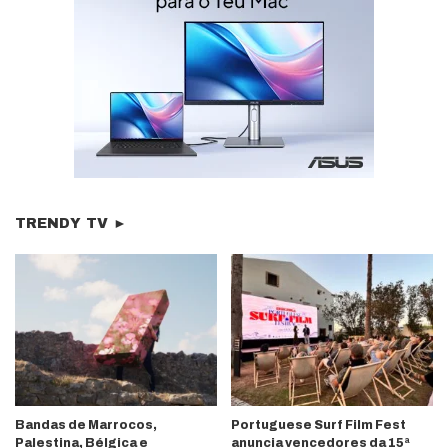
TRENDY TV ►
Bandas de Marrocos,
Portuguese Surf Film Fest
Palestina, Bélgica e
anuncia vencedores da 15ª