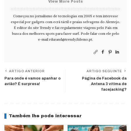
View More Posts
Começou no jornalismo de tecnologias em 2005 e tem interesse
especial por gadgets com ecrã táctil e praias selvagens do Alentejo.
É editor do site Trendy e faz regularmente viagens pelo País em
busca dos melhores spots para fazer surf. Pode falar com ele pelo
e-mail
rdurand@trendy.fidemo.pt
.
ARTIGO ANTERIOR
ARTIGO SEGUINTE
Para onde é vamos apanhar o
Página de Facebook da
avião? É surpresa!
Antena 3 vítima de
facejacking?
Também lhe pode interessar