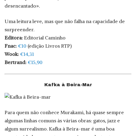
desencantado».
Uma leitura leve, mas que não falha na capacidade de
surpreender.
Editora:
Editorial Caminho
Fnac:
€10
(edição Livros RTP)
Wook:
€14,31
Bertrand:
€15,90
Kafka à Beira-Mar
Para quem não conhece Murakami, há quase sempre
algumas linhas comuns às várias obras: gatos, jazz e
algum surrealismo. Kafka à Beira-mar é uma boa