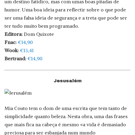
um destino fatídico, mas com umas boas pitadas de
humor. Uma boa ideia para reflectir sobre o que pode
ser uma falsa ideia de segurança e a treta que pode ser
ter tudo muito bem programado.
Editora:
Dom Quixote
Fnac:
€14,90
Wook:
€13,41
Bertrand:
€14,90
Jesusalém
Mia Couto tem o dom de uma escrita que tem tanto de
simplicidade quanto beleza. Nesta obra, uma das frases
que mais fica na cabeça é mesmo «a vida é demasiado
preciosa para ser esbanjada num mundo