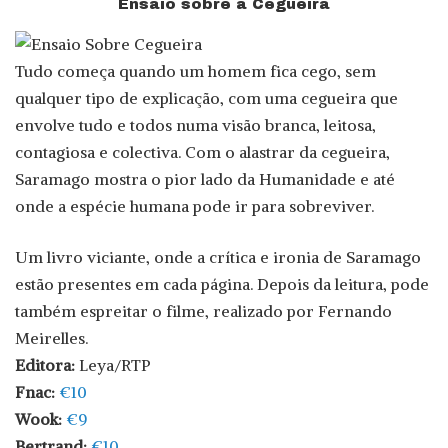
Ensaio sobre a Cegueira
Tudo começa quando um homem fica cego, sem
qualquer tipo de explicação, com uma cegueira que
envolve tudo e todos numa visão branca, leitosa,
contagiosa e colectiva. Com o alastrar da cegueira,
Saramago mostra o pior lado da Humanidade e até
onde a espécie humana pode ir para sobreviver.
Um livro viciante, onde a crítica e ironia de Saramago
estão presentes em cada página. Depois da leitura, pode
também espreitar o filme, realizado por Fernando
Meirelles.
Editora:
Leya/RTP
Fnac:
€10
Wook:
€9
Bertrand:
€10