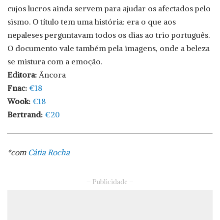
cujos lucros ainda servem para ajudar os afectados pelo
sismo. O título tem uma história: era o que aos
nepaleses perguntavam todos os dias ao trio português.
O documento vale também pela imagens, onde a beleza
se mistura com a emoção.
Editora:
Âncora
Fnac:
€18
Wook:
€18
Bertrand:
€20
*com
Cátia Rocha
– Publicidade –