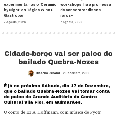
experimentámos o ‘Ceramic
workshops; há a promessa
by Night’ do Tágide Wine &
de «encontrar discos
Gastrobar
raros»
7 Agosto, 2026
7 Agosto, 2026
Cidade-berço vai ser palco do
bailado Quebra-Nozes
Ricardo Durand
12 Dezembro, 2016
Posted
by
É já no próximo Sábado, dia 17 de Dezembro,
que o bailado Quebra-Nozes vai tomar conta
do palco do Grande Auditório do Centro
Cultural Vila Flor, em Guimarães.
O conto de E.T.A. Hoffmann, com música de Pyotr