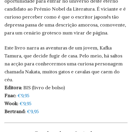
oportunidade para entrar no universo deste eterno
candidato ao Prémio Nobel da Literatura. É viciante e é
curioso perceber como é que o escritor japonês tão
depressa passa de uma descrição amorosa, comovente,
para um cenário grotesco num virar de página.
Este livro narra as aventuras de um jovem, Kafka
Tamura, que decide fugir de casa. Pelo meio, há saltos
na acção para conhecermos uma curiosa personagem
chamada Nakata, muitos gatos e cavalas que caem do
céu.
Editora:
BIS (livro de bolso)
Fnac:
€9,95
Wook:
€9,95
Bertrand:
€9,95