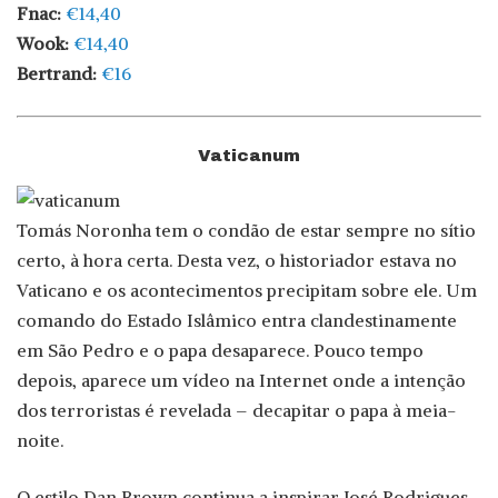
Fnac:
€14,40
Wook:
€14,40
Bertrand:
€16
Vaticanum
Tomás Noronha tem o condão de estar sempre no sítio
certo, à hora certa. Desta vez, o historiador estava no
Vaticano e os acontecimentos precipitam sobre ele. Um
comando do Estado Islâmico entra clandestinamente
em São Pedro e o papa desaparece. Pouco tempo
depois, aparece um vídeo na Internet onde a intenção
dos terroristas é revelada – decapitar o papa à meia-
noite.
O estilo Dan Brown continua a inspirar José Rodrigues