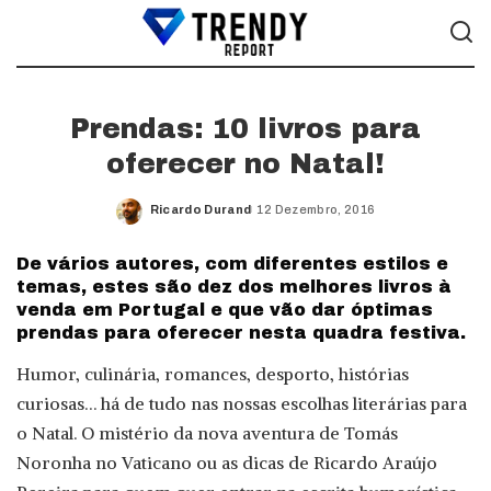
Prendas: 10 livros para
oferecer no Natal!
Ricardo Durand
12 Dezembro, 2016
Posted
by
De vários autores, com diferentes estilos e
temas, estes são dez dos melhores livros à
venda em Portugal e que vão dar óptimas
prendas para oferecer nesta quadra festiva.
Humor, culinária, romances, desporto, histórias
curiosas… há de tudo nas nossas escolhas literárias para
o Natal. O mistério da nova aventura de Tomás
Noronha no Vaticano ou as dicas de Ricardo Araújo