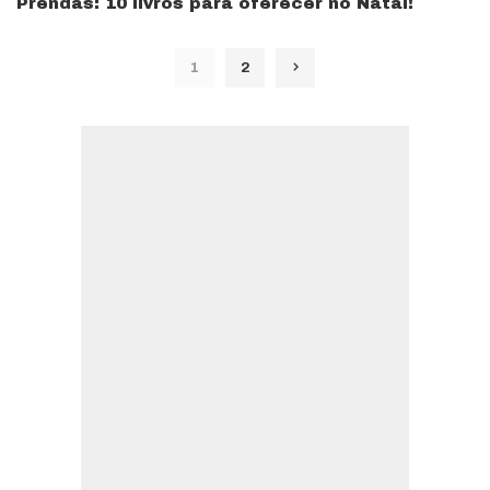
Prendas: 10 livros para oferecer no Natal!
1
2