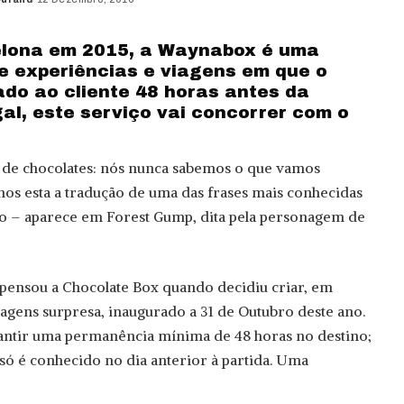
lona em 2015, a Waynabox é uma
 experiências e viagens em que o
ado ao cliente 48 horas antes da
al, este serviço vai concorrer com o
 de chocolates: nós nunca sabemos o que vamos
os esta a tradução de uma das frases mais conhecidas
 – aparece em Forest Gump, dita pela personagem de
 pensou a Chocolate Box quando decidiu criar, em
iagens surpresa, inaugurado a 31 de Outubro deste ano.
rantir uma permanência mínima de 48 horas no destino;
 só é conhecido no dia anterior à partida. Uma