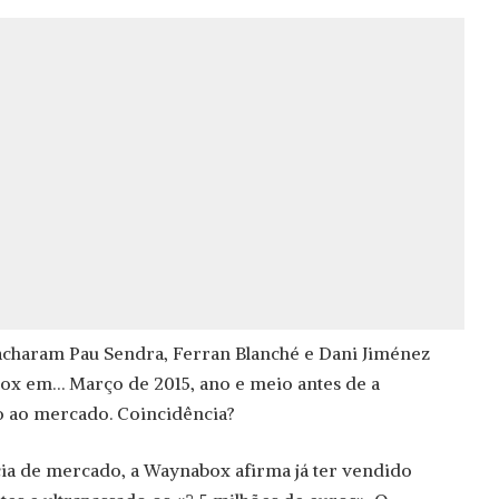
acharam Pau Sendra, Ferran Blan­ché e Dani Jiménez
x em… Março de 2015, ano e meio antes de a
o ao mercado. Coincidência?
ia de mercado, a Waynabox afirma já ter vendido