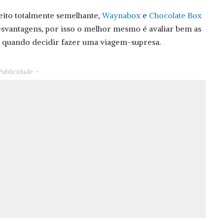
ito totalmente semelhante,
Waynabox
e
Chocolate Box
esvantagens, por isso o melhor mesmo é avaliar bem as
m quando decidir fazer uma viagem-supresa.
Publicidade –