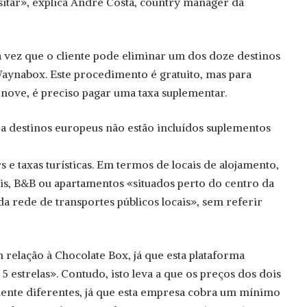
isitar», explica André Costa, country manager da
 vez que o cliente pode eliminar um dos doze destinos
 Waynabox. Este procedimento é gratuito, mas para
nove, é preciso pagar uma taxa suplementar.
a destinos europeus não estão incluídos suplementos
rs e taxas turísticas. Em termos de locais de alojamento,
s, B&B ou apartamentos «situados perto do centro da
da rede de transportes públicos locais», sem referir
 relação à Chocolate Box, já que esta plataforma
 estrelas». Contudo, isto leva a que os preços dos dois
ente diferentes, já que esta empresa cobra um mínimo