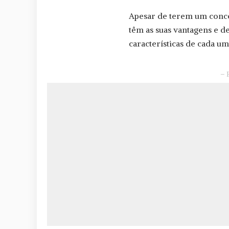
Apesar de terem um conce
têm as suas vantagens e d
características de cada u
– 