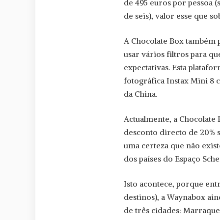
de 495 euros por pessoa (
de seis), valor esse que so
A Chocolate Box também pe
usar vários filtros para q
expectativas. Esta plataf
fotográfica Instax Mini 8
da China.
Actualmente, a Chocolate
desconto directo de 20% s
uma certeza que não exist
dos países do Espaço Sch
Isto acontece, porque ent
destinos), a Waynabox ai
de três cidades: Marraque