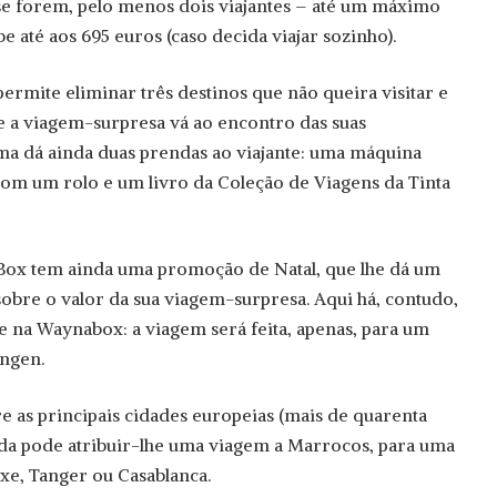
se forem, pelo menos dois viajantes – até um máximo
be até aos 695 euros (caso decida viajar sozinho).
rmite eliminar três destinos que não queira visitar e
ue a viagem-surpresa vá ao encontro das suas
orma dá ainda duas prendas ao viajante: uma máquina
 com um rolo e um livro da Coleção de Viagens da Tinta
 Box tem ainda uma promoção de Natal, que lhe dá um
obre o valor da sua viagem-surpresa. Aqui há, contudo,
e na Waynabox: a viagem será feita, apenas, para um
engen.
re as principais cidades europeias (mais de quarenta
nda pode atribuir-lhe uma viagem a Marrocos, para uma
xe, Tanger ou Casablanca.