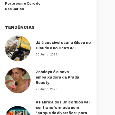
Porto com o Coro do
São Carlos
TENDÊNCIAS
Já é possível usar a Glovo no
Claude e no ChatGPT
30 Julho, 2026
Zendaya é a nova
embaixadora da Prada
Beauty
29 Julho, 2026
A Fábrica dos Unicórnios vai
ser transformada num
“parque de diversões” para