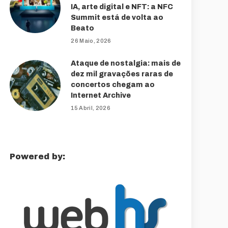
IA, arte digital e NFT: a NFC
Summit está de volta ao
Beato
26 Maio, 2026
Ataque de nostalgia: mais de
dez mil gravações raras de
concertos chegam ao
Internet Archive
15 Abril, 2026
Powered by: