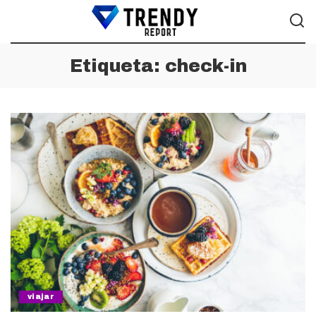
Etiqueta:
check-in
viajar