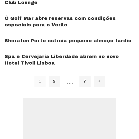
Club Lounge
Ô Golf Mar abre reservas com condições
especiais para o Verão
Sheraton Porto estreia pequeno-almoço tardio
Spa e Cervejaria Liberdade abrem no novo
Hotel Tivoli Lisboa
…
1
2
7