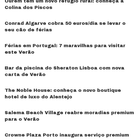
Ourém tem um novo refúgio rural: conheça a
Colina dos Piscos
Conrad Algarve cobra 50 euros/dia se levar o
seu cão de férias
Férias em Portugal: 7 maravilhas para visitar
este Verão
Bar da piscina do Sheraton Lisboa com nova
carta de Verão
The Noble House: conheça o novo boutique
hotel de luxo do Alentejo
Salema Beach Village reabre moradias premium
para o Verão
Crowne Plaza Porto inaugura serviço premium