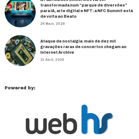
transformada num “parque de diversões”
para IA, arte digital e NFT: a NFC Summit está
de volta ao Beato
26 Maio, 2026
Ataque de nostalgia: mais de dez mil
gravações raras de concertos chegam ao
Internet Archive
15 Abril, 2026
Powered by: