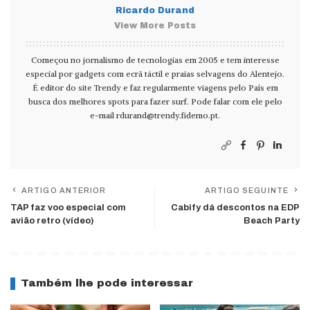
Ricardo Durand
View More Posts
Começou no jornalismo de tecnologias em 2005 e tem interesse
especial por gadgets com ecrã táctil e praias selvagens do Alentejo.
É editor do site Trendy e faz regularmente viagens pelo País em
busca dos melhores spots para fazer surf. Pode falar com ele pelo
e-mail
rdurand@trendy.fidemo.pt
.
ARTIGO ANTERIOR
ARTIGO SEGUINTE
TAP faz voo especial com
Cabify dá descontos na EDP
avião retro (vídeo)
Beach Party
Também lhe pode interessar