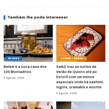
Também lhe pode interessar
breves
comer \ beber
Belém é a nova casa dos
Saikō traz as noites de
100 Montaditos
Verão de Quioto até ao
Estoril com um menus
5 Agosto, 2026
especiais onde há sashimi,
nigiris, uramakis e mochis
5 Agosto, 2026