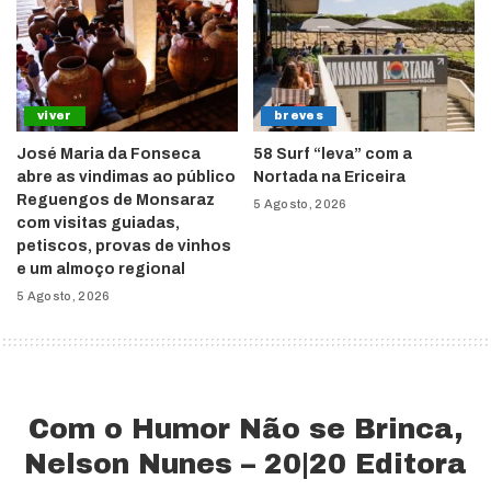
viver
breves
José Maria da Fonseca
58 Surf “leva” com a
abre as vindimas ao público
Nortada na Ericeira
Reguengos de Monsaraz
5 Agosto, 2026
com visitas guiadas,
petiscos, provas de vinhos
e um almoço regional
5 Agosto, 2026
Com o Humor Não se Brinca,
Nelson Nunes – 20|20 Editora