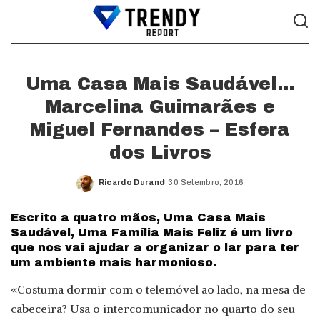
Uma Casa Mais Saudável…
Marcelina Guimarães e
Miguel Fernandes – Esfera
dos Livros
Ricardo Durand
30 Setembro, 2016
Posted
by
Escrito a quatro mãos, Uma Casa Mais
Saudável, Uma Família Mais Feliz é um livro
que nos vai ajudar a organizar o lar para ter
um ambiente mais harmonioso.
«Costuma dormir com o telemóvel ao lado, na mesa de
cabeceira? Usa o intercomunicador no quarto do seu