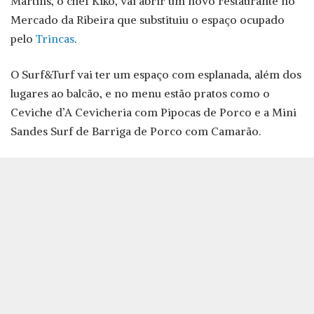
Martins, o chef Kiko, vai abrir um novo restaurante no
Mercado da Ribeira que substituiu o espaço ocupado
pelo
Trincas
.
O Surf&Turf vai ter um espaço com esplanada, além dos
lugares ao balcão, e no menu estão pratos como o
Ceviche d’A Cevicheria com Pipocas de Porco e a Mini
Sandes Surf de Barriga de Porco com Camarão.