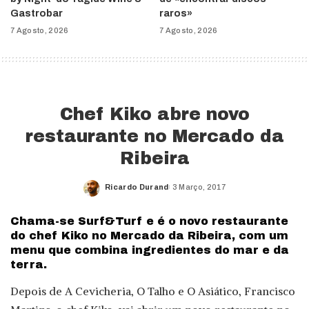
Gastrobar
raros»
7 Agosto, 2026
7 Agosto, 2026
Chef Kiko abre novo
restaurante no Mercado da
Ribeira
Ricardo Durand
3 Março, 2017
Posted
by
Chama-se Surf&Turf e é o novo restaurante
do chef Kiko no Mercado da Ribeira, com um
menu que combina ingredientes do mar e da
terra.
Depois de A Cevicheria, O Talho e O Asiático, Francisco