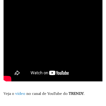
Veja o
vídeo
no canal de YouTube do
TRENDY
.