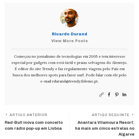
Ricardo Durand
View More Posts
Começou no jornalismo de tecnologias em 2005 e tem interesse
especial por gadgets com ecrã táctil e praias selvagens do Alentejo.
É editor do site Trendy e faz regularmente viagens pelo País em
busca dos melhores spots para fazer surf. Pode falar com ele pelo
e-mail
rdurand@trendy.fidemo.pt
.
ARTIGO ANTERIOR
ARTIGO SEGUINTE
Red-Bull inova com conceito
Anantara Vilamoura Resort:
com rádio pop-up em Lisboa
há mais um cinco estrelas no
Algarve