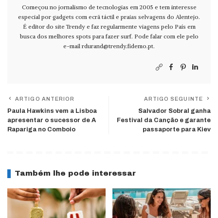
Começou no jornalismo de tecnologias em 2005 e tem interesse
especial por gadgets com ecrã táctil e praias selvagens do Alentejo.
É editor do site Trendy e faz regularmente viagens pelo País em
busca dos melhores spots para fazer surf. Pode falar com ele pelo
e-mail
rdurand@trendy.fidemo.pt
.
ARTIGO ANTERIOR
ARTIGO SEGUINTE
Paula Hawkins vem a Lisboa
Salvador Sobral ganha
apresentar o sucessor de A
Festival da Canção e garante
Rapariga no Comboio
passaporte para Kiev
Também lhe pode interessar