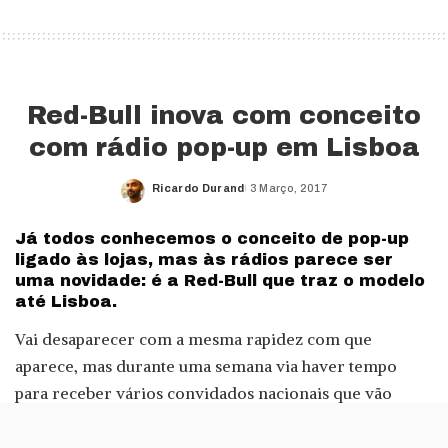
Red-Bull inova com conceito
com rádio pop-up em Lisboa
Ricardo Durand
3 Março, 2017
Posted
by
Já todos conhecemos o conceito de pop-up
ligado às lojas, mas às rádios parece ser
uma novidade: é a Red-Bull que traz o modelo
até Lisboa.
Vai desaparecer com a mesma rapidez com que
aparece, mas durante uma semana via haver tempo
para receber vários convidados nacionais que vão
ajudar a animar a Red Bull Radio Pop-Up Studio + Bar.