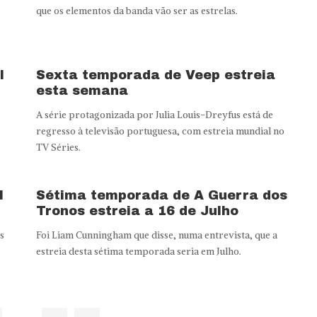
que os elementos da banda vão ser as estrelas.
l
Sexta temporada de Veep estreia
esta semana
A série protagonizada por Julia Louis-Dreyfus está de
regresso à televisão portuguesa, com estreia mundial no
TV Séries.
l
Sétima temporada de A Guerra dos
Tronos estreia a 16 de Julho
s
Foi Liam Cunningham que disse, numa entrevista, que a
estreia desta sétima temporada seria em Julho.