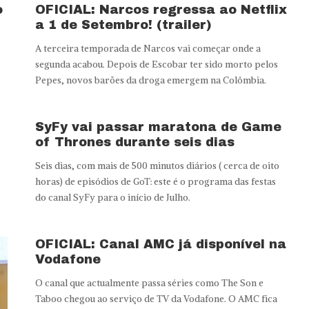
o
OFICIAL: Narcos regressa ao Netflix
a 1 de Setembro! (trailer)
A terceira temporada de Narcos vai começar onde a
segunda acabou. Depois de Escobar ter sido morto pelos
Pepes, novos barões da droga emergem na Colômbia.
SyFy vai passar maratona de Game
of Thrones durante seis dias
Seis dias, com mais de 500 minutos diários ( cerca de oito
horas) de episódios de GoT: este é o programa das festas
do canal SyFy para o início de Julho.
OFICIAL: Canal AMC já disponível na
Vodafone
O canal que actualmente passa séries como The Son e
Taboo chegou ao serviço de TV da Vodafone. O AMC fica