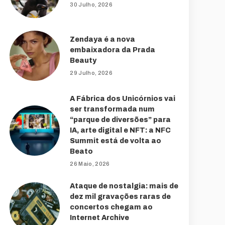
30 Julho, 2026
Zendaya é a nova
embaixadora da Prada
Beauty
29 Julho, 2026
A Fábrica dos Unicórnios vai
ser transformada num
“parque de diversões” para
IA, arte digital e NFT: a NFC
Summit está de volta ao
Beato
26 Maio, 2026
Ataque de nostalgia: mais de
dez mil gravações raras de
concertos chegam ao
Internet Archive