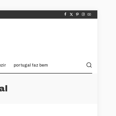
zir
portugal faz bem
al