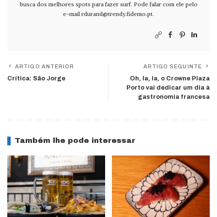
busca dos melhores spots para fazer surf. Pode falar com ele pelo
e-mail
rdurand@trendy.fidemo.pt
.
ARTIGO ANTERIOR
ARTIGO SEGUINTE
Crítica: São Jorge
Oh, la, la, o Crowne Plaza
Porto vai dedicar um dia à
gastronomia francesa
Também lhe pode interessar