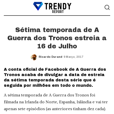
Sétima temporada de A
Guerra dos Tronos estreia a
16 de Julho
Ricardo Durand
9 Março, 2017
Posted
by
A conta oficial de Facebook de A Guerra dos
Tronos acaba de divulgar a data de estreia
da sétima temporada desta série que é
seguida por milhões em todo o mundo.
A sétima temporada de A Guerra dos Tronos foi
filmada na Irlanda do Norte, Espanha, Islândia e vai ter
apenas sete episódios (as anteriores tinham dez cada).