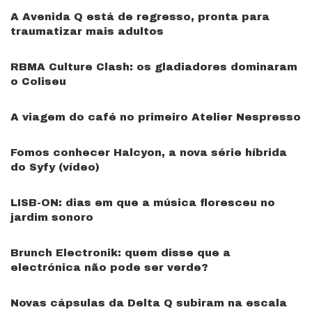
A Avenida Q está de regresso, pronta para
traumatizar mais adultos
RBMA Culture Clash: os gladiadores dominaram
o Coliseu
A viagem do café no primeiro Atelier Nespresso
Fomos conhecer Halcyon, a nova série híbrida
do Syfy (vídeo)
LISB-ON: dias em que a música floresceu no
jardim sonoro
Brunch Electronik: quem disse que a
electrónica não pode ser verde?
Novas cápsulas da Delta Q subiram na escala