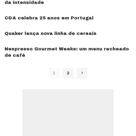
da intensidade
C&A celebra 25 anos em Portugal
Quaker lança nova linha de cereais
Nespresso Gourmet Weeks: um menu recheado
de café
1
2