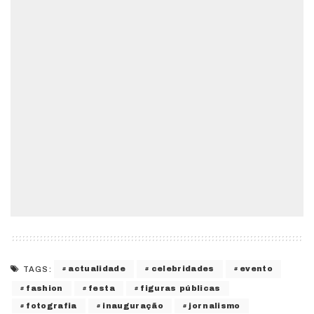
actualidade
celebridades
evento
TAGS:
fashion
festa
figuras públicas
fotografia
inauguração
jornalismo