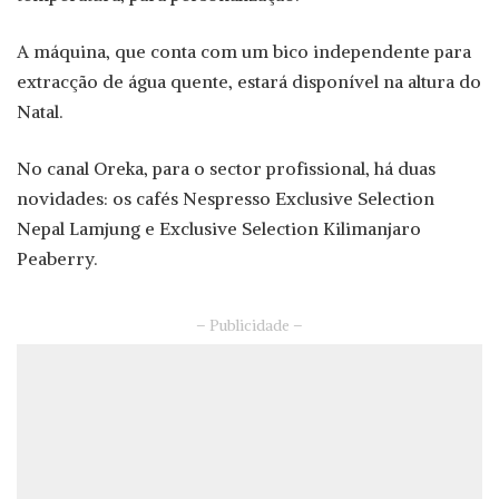
A máquina, que conta com um bico independente para
extracção de água quente, estará disponível na altura do
Natal.
No canal Oreka, para o sector profissional, há duas
novidades: os cafés Nespresso Exclusive Selection
Nepal Lamjung e Exclusive Selection Kilimanjaro
Peaberry.
– Publicidade –