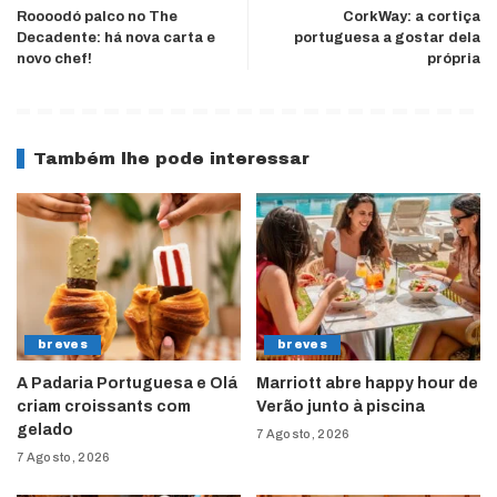
Roooodó palco no The
CorkWay: a cortiça
Decadente: há nova carta e
portuguesa a gostar dela
novo chef!
própria
Também lhe pode interessar
breves
breves
A Padaria Portuguesa e Olá
Marriott abre happy hour de
criam croissants com
Verão junto à piscina
gelado
7 Agosto, 2026
7 Agosto, 2026