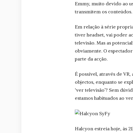
Emmy, muito devido ao u
transmitem os conteúdos.
Em relação à série propri
tiver headset, vai poder a
televisão. Mas as potencia
obviamente. O espectador
parte da acção.
É possível, através de VR,
objectos, enquanto se exp
‘ver televisão’? Sem dúvi
estamos habituados ao ver
Halcyon estreia hoje, às 2