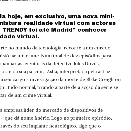
ia hoje, em exclusivo, uma nova mini-
 mistura realidade virtual com actores
O TRENDY foi até Madrid* conhecer
dade virtual.
rte no mundo da tecnologia, recorre a um enredo
 história: um crime. Num total de dez episódios para
mpanhar as aventuras da detective Jules Doves,
os, e da sua parceira Asha, interpretada pela actriz
 seu cargo a investigação da morte de Blake Creighton
qui, tudo normal, tirando a parte de a acção da série se
tar de um crime virtual.
a empresa líder do mercado de dispositivos de
n – que dá nome à série. Logo no primeiro episódio,
través do seu implante neurológico, algo que o