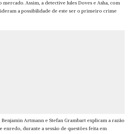
 mercado. Assim, a detective Jules Doves e Asha, com
onsideram a possibilidade de este ser o primeiro crime
ie Benjamin Artmann e Stefan Grambart explicam a razão
de enredo, durante a sessão de questões feita em