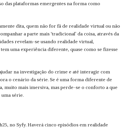
so das plataformas emergentes na forma como
amente dita, quem não for fã de realidade virtual ou não
companhar a parte mais ‘tradicional’ da coisa, através da
lidades revelam-se usando realidade virtual,
 tem uma experiência diferente, quase como se fizesse
 ajudar na investigação do crime e até interagir com
lora o cenário da série. Se é uma forma diferente de
da, muito mais imersiva, mas perde-se o conforto a que
 uma série.
1h25, no Syfy. Haverá cinco episódios em realidade