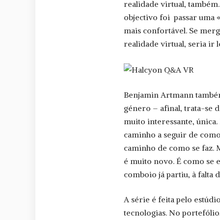
realidade virtual, també
objectivo foi passar uma «
mais confortável. Se mer
realidade virtual, seria ir
Benjamin Artmann também
género – afinal, trata-se
muito interessante, única
caminho a seguir de como 
caminho de como se faz. Ma
é muito novo. É como se 
comboio já partiu, à falta
A série é feita pelo estúd
tecnologias. No portefól