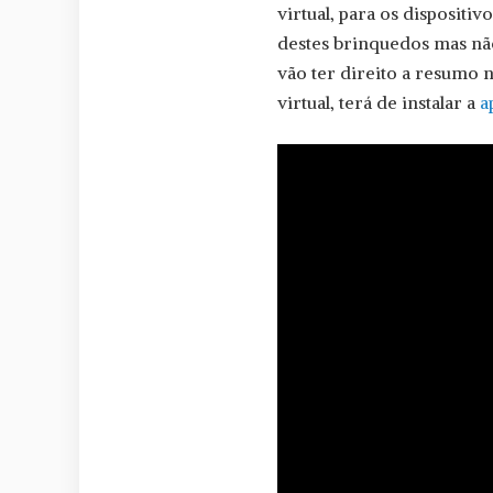
virtual, para os dispositi
destes brinquedos mas nã
vão ter direito a resumo n
virtual, terá de instalar a
a