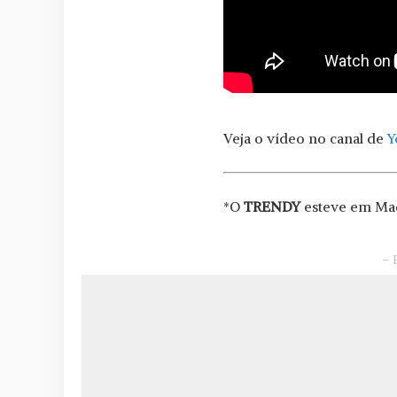
Veja o vídeo no canal de
Y
*O
TRENDY
esteve em Mad
– 