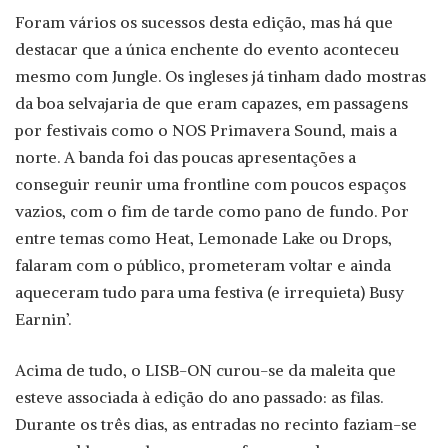
Foram vários os sucessos desta edição, mas há que
destacar que a única enchente do evento aconteceu
mesmo com Jungle. Os ingleses já tinham dado mostras
da boa selvajaria de que eram capazes, em passagens
por festivais como o NOS Primavera Sound, mais a
norte. A banda foi das poucas apresentações a
conseguir reunir uma frontline com poucos espaços
vazios, com o fim de tarde como pano de fundo. Por
entre temas como Heat, Lemonade Lake ou Drops,
falaram com o público, prometeram voltar e ainda
aqueceram tudo para uma festiva (e irrequieta) Busy
Earnin’.
Acima de tudo, o LISB-ON curou-se da maleita que
esteve associada à edição do ano passado: as filas.
Durante os três dias, as entradas no recinto faziam-se