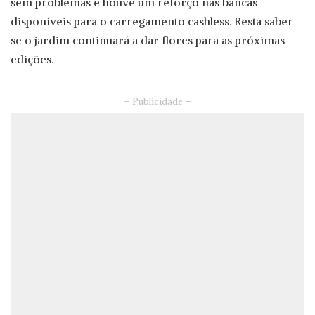
sem problemas e houve um reforço nas bancas
disponíveis para o carregamento cashless. Resta saber
se o jardim continuará a dar flores para as próximas
edições.
– Publicidade –