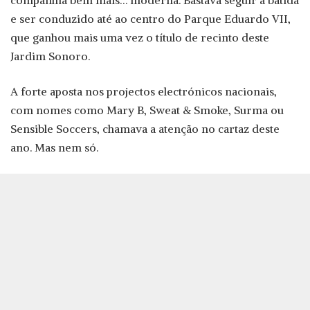
companhia bem mais… moderna. Bastava seguir a batida
e ser conduzido até ao centro do Parque Eduardo VII,
que ganhou mais uma vez o título de recinto deste
Jardim Sonoro.
A forte aposta nos projectos electrónicos nacionais,
com nomes como Mary B, Sweat & Smoke, Surma ou
Sensible Soccers, chamava a atenção no cartaz deste
ano. Mas nem só.