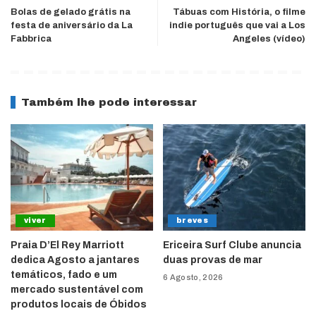
Bolas de gelado grátis na
Tábuas com História, o filme
festa de aniversário da La
indie português que vai a Los
Fabbrica
Angeles (vídeo)
Também lhe pode interessar
viver
breves
Praia D’El Rey Marriott
Ericeira Surf Clube anuncia
dedica Agosto a jantares
duas provas de mar
temáticos, fado e um
6 Agosto, 2026
mercado sustentável com
produtos locais de Óbidos