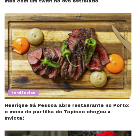
mas com um twist no ovo estrelado
tendências
Henrique Sá Pessoa abre restaurante no Porto:
o menu de partilha do Tapisco chegou à
Invicta!