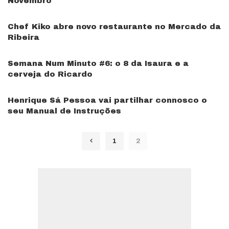
Novembro
Chef Kiko abre novo restaurante no Mercado da
Ribeira
Semana Num Minuto #6: o 8 da Isaura e a
cerveja do Ricardo
Henrique Sá Pessoa vai partilhar connosco o
seu Manual de Instruções
1
2