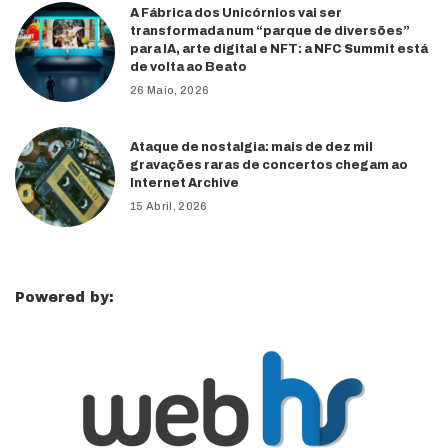
A Fábrica dos Unicórnios vai ser
transformada num “parque de diversões”
para IA, arte digital e NFT: a NFC Summit está
de volta ao Beato
26 Maio, 2026
Ataque de nostalgia: mais de dez mil
gravações raras de concertos chegam ao
Internet Archive
15 Abril, 2026
Powered by: