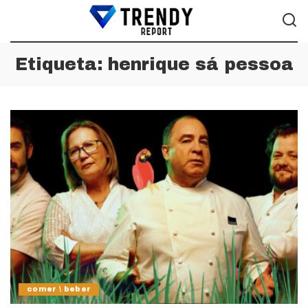
Etiqueta:
henrique sá pessoa
comer \ beber