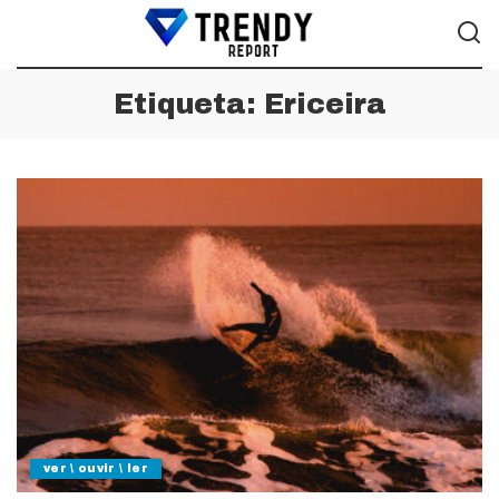
Etiqueta:
Ericeira
ver \ ouvir \ ler