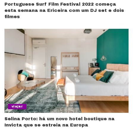
Portuguese Surf Film Festival 2022 começa
esta semana na Ericeira com um DJ set e dois
filmes
viajar
Selina Porto: há um novo hotel boutique na
Invicta que se estreia na Europa