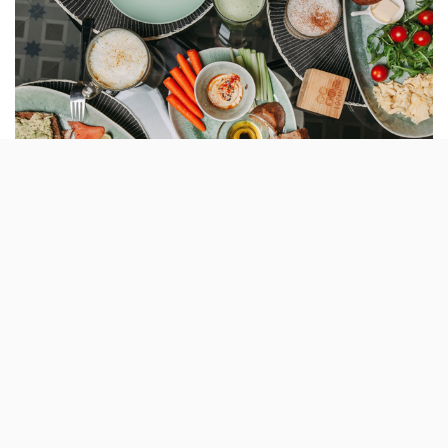
Acabou a colaboração do Local Your Healthy
Kitchen com o Palácio Chiado. Agora, este
restaurante de alimentação saudável está
na 24 de Julho.
Fica mesmo ao lado do Popolo, em Santos, a nova
localização do Local Your Healthy Kitchen em Lisboa. O
restaurante criado por Maria Gray em 2016 no