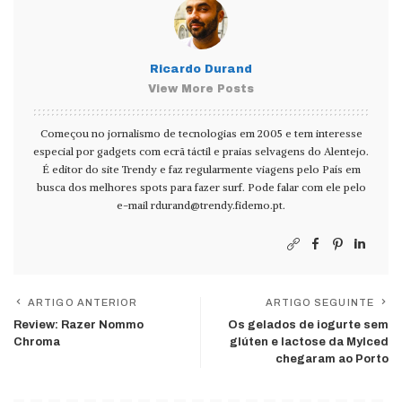
Ricardo Durand
View More Posts
Começou no jornalismo de tecnologias em 2005 e tem interesse
especial por gadgets com ecrã táctil e praias selvagens do Alentejo.
É editor do site Trendy e faz regularmente viagens pelo País em
busca dos melhores spots para fazer surf. Pode falar com ele pelo
e-mail
rdurand@trendy.fidemo.pt
.
ARTIGO ANTERIOR
ARTIGO SEGUINTE
Review: Razer Nommo
Os gelados de iogurte sem
Chroma
glúten e lactose da MyIced
chegaram ao Porto