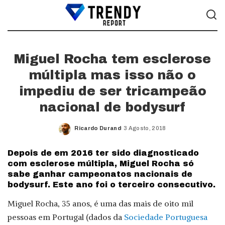
Miguel Rocha tem esclerose
múltipla mas isso não o
impediu de ser tricampeão
nacional de bodysurf
Ricardo Durand
3 Agosto, 2018
Posted
by
Depois de em 2016 ter sido diagnosticado
com esclerose múltipla, Miguel Rocha só
sabe ganhar campeonatos nacionais de
bodysurf. Este ano foi o terceiro consecutivo.
Miguel Rocha, 35 anos, é uma das mais de oito mil
pessoas em Portugal (dados da
Sociedade Portuguesa