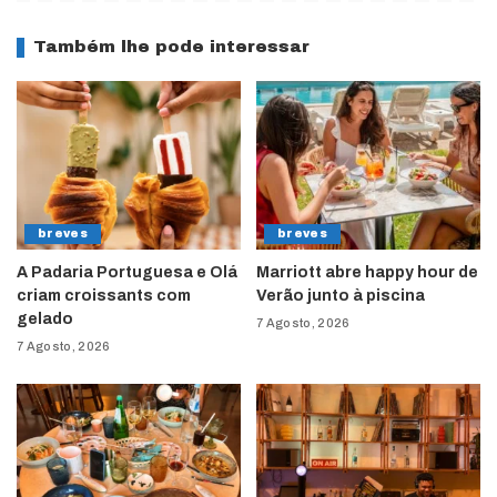
Também lhe pode interessar
breves
breves
A Padaria Portuguesa e Olá
Marriott abre happy hour de
criam croissants com
Verão junto à piscina
gelado
7 Agosto, 2026
7 Agosto, 2026