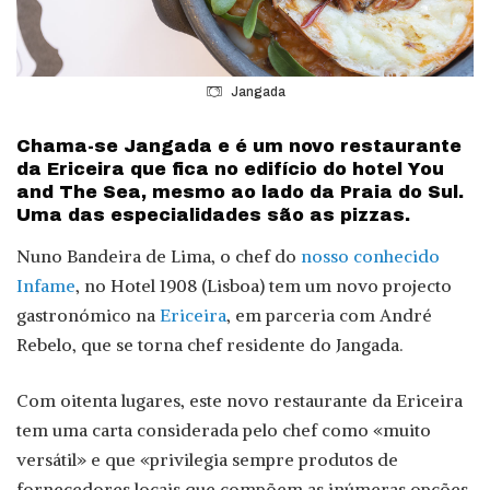
Jangada
Chama-se Jangada e é um novo restaurante
da Ericeira que fica no edifício do hotel You
and The Sea, mesmo ao lado da Praia do Sul.
Uma das especialidades são as pizzas.
Nuno Bandeira de Lima, o chef do
nosso conhecido
Infame
, no Hotel 1908 (Lisboa) tem um novo projecto
gastronómico na
Ericeira
, em parceria com André
Rebelo, que se torna chef residente do Jangada.
Com oitenta lugares, este novo restaurante da Ericeira
tem uma carta considerada pelo chef como «muito
versátil» e que «privilegia sempre produtos de
fornecedores locais que compõem as inúmeras opções