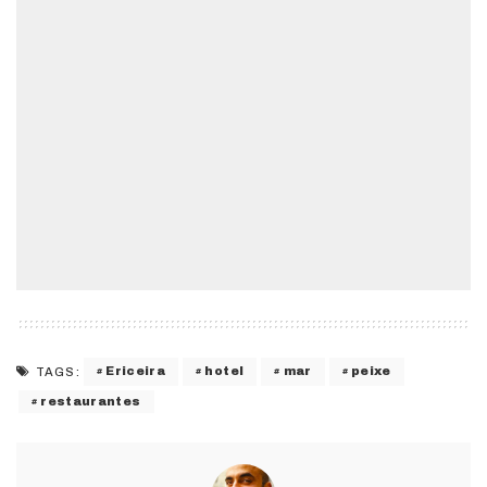
Ericeira
hotel
mar
peixe
TAGS:
restaurantes