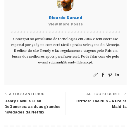
Ricardo Durand
View More Posts
Começou no jornalismo de tecnologias em 2005 e tem interesse
especial por gadgets com ecrã táctil e praias selvagens do Alentejo.
É editor do site Trendy e faz regularmente viagens pelo País em
busca dos melhores spots para fazer surf. Pode falar com ele pelo
e-mail
rdurand@trendy.fidemo.pt
.
ARTIGO ANTERIOR
ARTIGO SEGUINTE
Henry Cavill e Ellen
Crítica: The Nun – A Freira
DeGeneres: as duas grandes
Maldita
novidades da Netflix