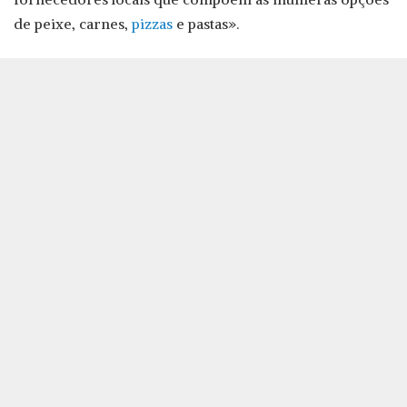
de peixe, carnes,
pizzas
e pastas».