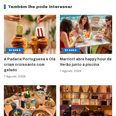
Também lhe pode interessar
breves
breves
A Padaria Portuguesa e Olá
Marriott abre happy hour de
criam croissants com
Verão junto à piscina
gelado
7 Agosto, 2026
7 Agosto, 2026