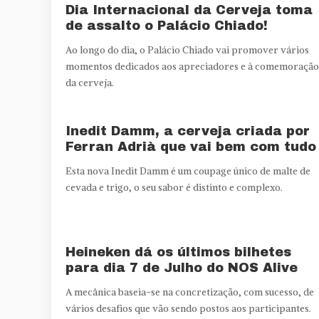
Dia Internacional da Cerveja toma
de assalto o Palácio Chiado!
Ao longo do dia, o Palácio Chiado vai promover vários
momentos dedicados aos apreciadores e à comemoração
da cerveja.
Inedit Damm, a cerveja criada por
Ferran Adrià que vai bem com tudo
Esta nova Inedit Damm é um coupage único de malte de
cevada e trigo, o seu sabor é distinto e complexo.
Heineken dá os últimos bilhetes
para dia 7 de Julho do NOS Alive
A mecânica baseia-se na concretização, com sucesso, de
vários desafios que vão sendo postos aos participantes.