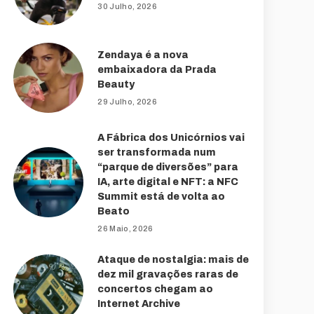
30 Julho, 2026
Zendaya é a nova
embaixadora da Prada
Beauty
29 Julho, 2026
A Fábrica dos Unicórnios vai
ser transformada num
“parque de diversões” para
IA, arte digital e NFT: a NFC
Summit está de volta ao
Beato
26 Maio, 2026
Ataque de nostalgia: mais de
dez mil gravações raras de
concertos chegam ao
Internet Archive