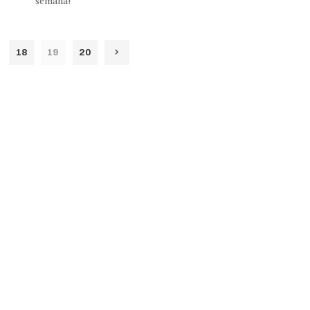
semana!
18
19
20