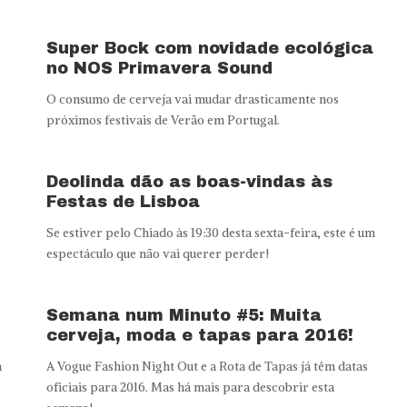
Super Bock com novidade ecológica
no NOS Primavera Sound
O consumo de cerveja vai mudar drasticamente nos
próximos festivais de Verão em Portugal.
Deolinda dão as boas-vindas às
Festas de Lisboa
Se estiver pelo Chiado às 19:30 desta sexta-feira, este é um
espectáculo que não vai querer perder!
Semana num Minuto #5: Muita
cerveja, moda e tapas para 2016!
a
A Vogue Fashion Night Out e a Rota de Tapas já têm datas
oficiais para 2016. Mas há mais para descobrir esta