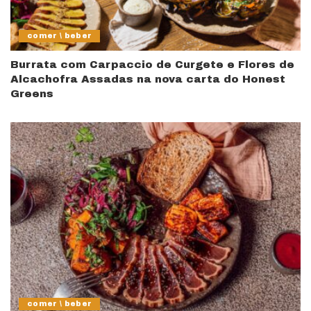
comer \ beber
Burrata com Carpaccio de Curgete e Flores de
Alcachofra Assadas na nova carta do Honest
Greens
comer \ beber