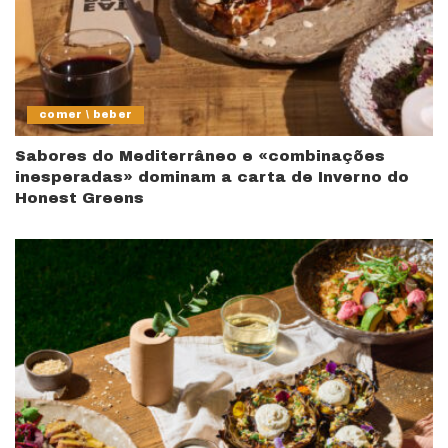
comer \ beber
Sabores do Mediterrâneo e «combinações
inesperadas» dominam a carta de Inverno do
Honest Greens