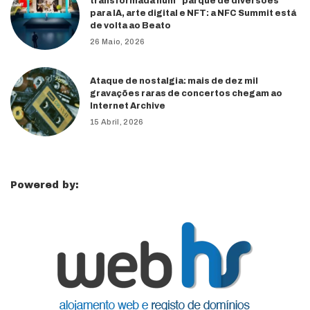
transformada num “parque de diversões”
para IA, arte digital e NFT: a NFC Summit está
de volta ao Beato
26 Maio, 2026
Ataque de nostalgia: mais de dez mil
gravações raras de concertos chegam ao
Internet Archive
15 Abril, 2026
Powered by: