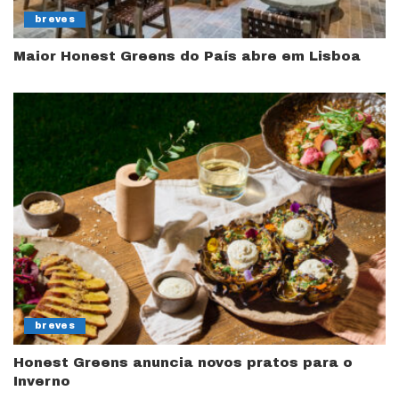
breves
Maior Honest Greens do País abre em Lisboa
breves
Honest Greens anuncia novos pratos para o
Inverno