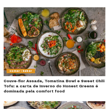
comer \ beber
Couve-flor Assada, Tomatina Bowl e Sweet Chili
Tofu: a carta de Inverno do Honest Greens é
dominada pela comfort food