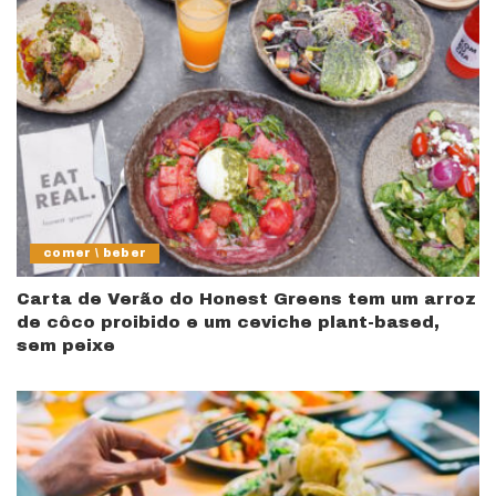
comer \ beber
Carta de Verão do Honest Greens tem um arroz
de côco proibido e um ceviche plant-based,
sem peixe