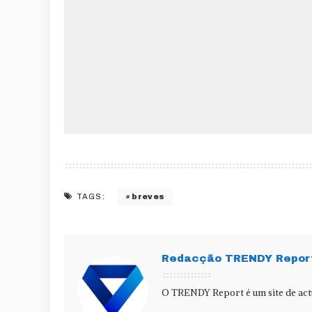
breves
TAGS:
Redacção TRENDY Repor
O TRENDY Report é um site de actu