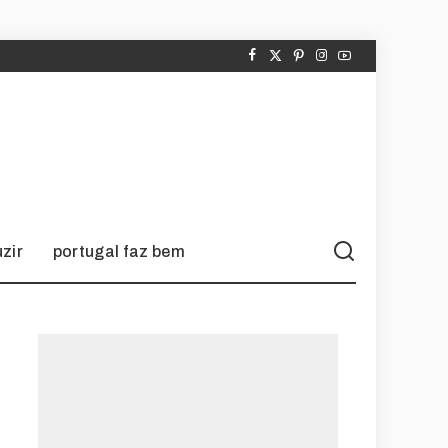
zir
portugal faz bem