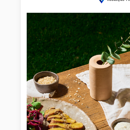
Posted
by