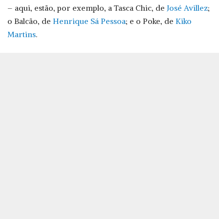
– aqui, estão, por exemplo, a Tasca Chic, de
José Avillez
;
o Balcão, de
Henrique Sá Pessoa
; e o Poke, de
Kiko
Martins
.