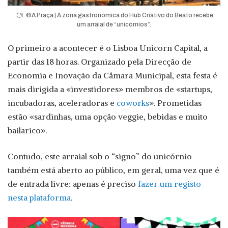
©A Praça | A zona gastronómica do Hub Criativo do Beato recebe
um arraial de “unicórnios”.
O primeiro a acontecer é o Lisboa Unicorn Capital, a
partir das 18 horas. Organizado pela Direcção de
Economia e Inovação da Câmara Municipal, esta festa é
mais dirigida a «investidores» membros de «startups,
incubadoras, aceleradoras e
coworks
». Prometidas
estão «sardinhas, uma opção veggie, bebidas e muito
bailarico».
Contudo, este arraial sob o “signo” do unicórnio
também está aberto ao público, em geral, uma vez que é
de entrada livre: apenas é preciso
fazer um registo
nesta plataforma
.