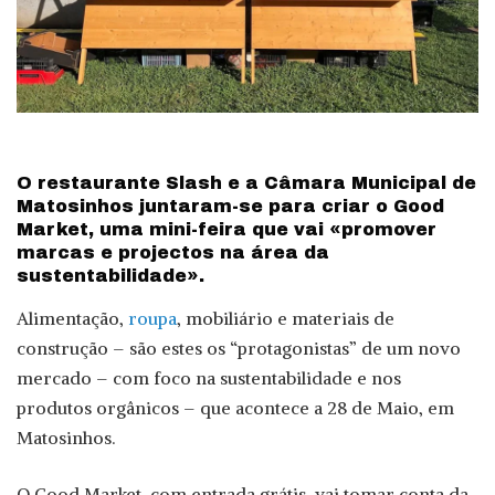
O restaurante Slash e a Câmara Municipal de
Matosinhos juntaram-se para criar o Good
Market, uma mini-feira que vai «promover
marcas e projectos na área da
sustentabilidade».
Alimentação,
roupa
, mobiliário e materiais de
construção – são estes os “protagonistas” de um novo
mercado – com foco na sustentabilidade e nos
produtos orgânicos – que acontece a 28 de Maio, em
Matosinhos.
O Good Market, com entrada grátis, vai tomar conta da