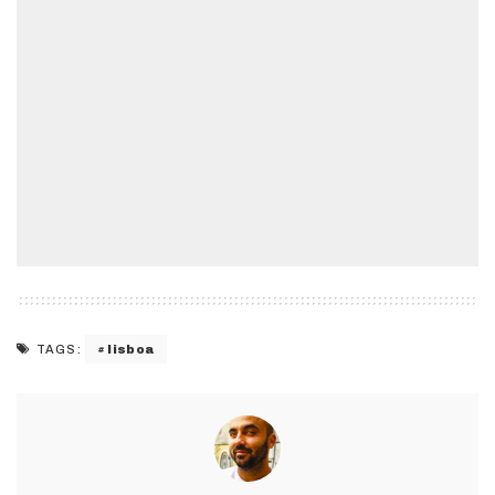
lisboa
TAGS: