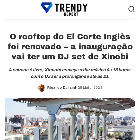
O rooftop do El Corte Inglès
foi renovado – a inauguração
vai ter um DJ set de Xinobi
A entrada é livre; Xionobi começa a dar música às 18 horas,
com o DJ set a prolongar-se até às 21.
Ricardo Durand
25 Maio, 2023
Posted
by