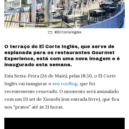
©El Corte Inglès
O terraço do El Corte Inglès, que serve de
esplanada para os restaurantes Gourmet
Experience, está com uma nova imagem e é
inaugurado esta semana.
Esta Sexta-Feira (26 de Maio), pelas 18:30, o El Corte
Inglès vai inaugurar o
seu rooftop
, que foi
recentemente renovado. O momento será assinalado
com um DJ set de Xionobi (em entrada livre), que fica
nos “pratos” até às 21 horas.