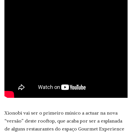
Xionobi vai ser o primeiro músico a actuar na nova
“versão” deste rooftop, que acaba por ser a esplanada
de alguns restaurantes do espaço Gourmet Experience