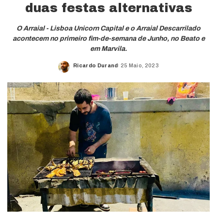
duas festas alternativas
O Arraial - Lisboa Unicorn Capital e o Arraial Descarrilado
acontecem no primeiro fim-de-semana de Junho, no Beato e
em Marvila.
Ricardo Durand
25 Maio, 2023
Posted
by