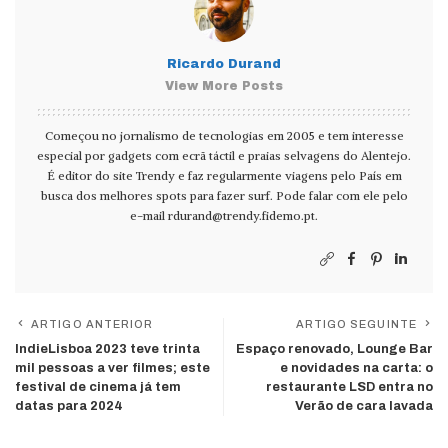
Ricardo Durand
View More Posts
Começou no jornalismo de tecnologias em 2005 e tem interesse
especial por gadgets com ecrã táctil e praias selvagens do Alentejo.
É editor do site Trendy e faz regularmente viagens pelo País em
busca dos melhores spots para fazer surf. Pode falar com ele pelo
e-mail
rdurand@trendy.fidemo.pt
.
ARTIGO ANTERIOR
ARTIGO SEGUINTE
IndieLisboa 2023 teve trinta
Espaço renovado, Lounge Bar
mil pessoas a ver filmes; este
e novidades na carta: o
festival de cinema já tem
restaurante LSD entra no
datas para 2024
Verão de cara lavada