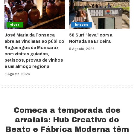
viver
breves
José Maria da Fonseca
58 Surf “leva” com a
abre as vindimas ao público
Nortada na Ericeira
Reguengos de Monsaraz
5 Agosto, 2026
com visitas guiadas,
petiscos, provas de vinhos
e um almoço regional
5 Agosto, 2026
Começa a temporada dos
arraiais: Hub Creativo do
Beato e Fábrica Moderna têm