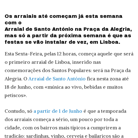
Os arraiais até começam já esta semana
com o
Arraial de Santo António na Praça da Alegria,
mas só a partir da próxima semana é que as
festas se vão instalar de vez, em Lisboa.
Esta Sexta-Feira, pelas 12 horas, começa aquele que será
o primeiro arraial de Lisboa, inserido nas
comemorações dos Santos Populares: será na Praça da
Alegria. O
Arraial de Santo António
fica nesta zona até
18 de Junho, com «música ao vivo, bebidas e muitos
petiscos».
Contudo, só
a partir de 1 de Junho
é que a temporada
dos arraiais começa a sério, um pouco por toda a
cidade, com os bairros mais típicos a cumprirem a
tradição: sardinhas, vinho, cerveja e bailaricos são a