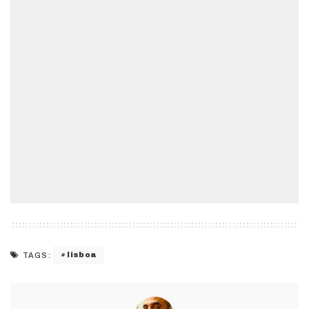
lisboa
TAGS: