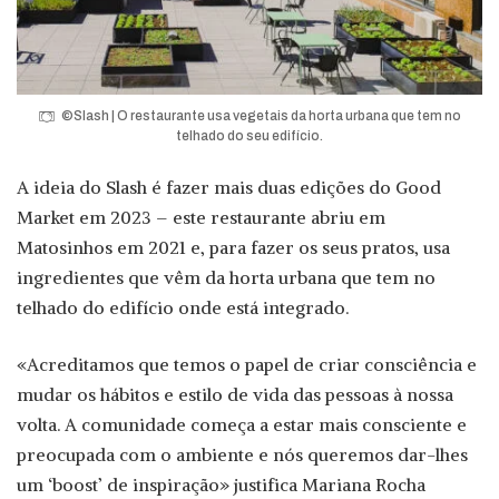
©Slash | O restaurante usa vegetais da horta urbana que tem no
telhado do seu edifício.
A ideia do Slash é fazer mais duas edições do Good
Market em 2023 – este restaurante abriu em
Matosinhos em 2021 e, para fazer os seus pratos, usa
ingredientes que vêm da horta urbana que tem no
telhado do edifício onde está integrado.
«Acreditamos que temos o papel de criar consciência e
mudar os hábitos e estilo de vida das pessoas à nossa
volta. A comunidade começa a estar mais consciente e
preocupada com o ambiente e nós queremos dar-lhes
um ‘boost’ de inspiração» justifica Mariana Rocha