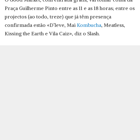
Praça Guilherme Pinto entre as 11 e as 18 horas; entre os
projectos (ao todo, treze) que já têm presença
confirmada estão «D’leve, Mai
Kombucha
, Meatless,
Kissing the Earth e Vila Caiz», diz o Slash.