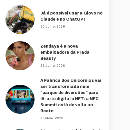
Já é possível usar a Glovo no
Claude e no ChatGPT
30 Julho, 2026
Zendaya é a nova
embaixadora da Prada
Beauty
29 Julho, 2026
A Fábrica dos Unicórnios vai
ser transformada num
“parque de diversões” para
IA, arte digital e NFT: a NFC
Summit está de volta ao
Beato
26 Maio, 2026