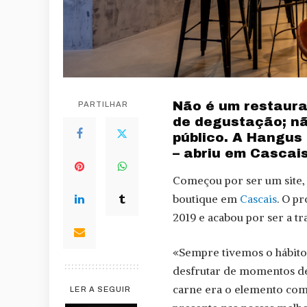
Não é um restaura
PARTILHAR
de degustação; nã
público. A Hangu
– abriu em Cascais
Começou por ser um site, 
boutique em
Cascais
. O p
2019 e acabou por ser a t
«Sempre tivemos o hábito 
desfrutar de momentos de
carne era o elemento co
LER A SEGUIR