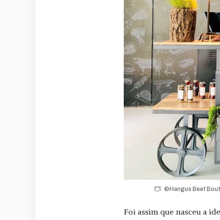
©Hangus Beef Boutiq
Foi assim que nasceu a id