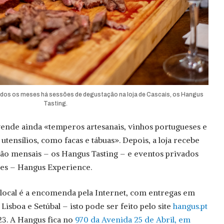
dos os meses há sessões de degustação na loja de Cascais, os Hangus
Tasting.
ende ainda «temperos artesanais, vinhos portugueses e
utensílios, como facas e tábuas». Depois, a loja recebe
ão mensais – os Hangus Tasting – e eventos privados
nes – Hangus Experience.
 local é a encomenda pela Internet, com entregas em
Lisboa e Setúbal – isto pode ser feito pelo site
hangus.pt
23. A Hangus fica no
970 da Avenida 25 de Abril, em