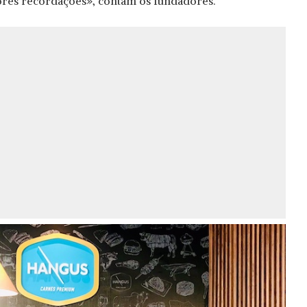
ores recordações», contam os fundadores.