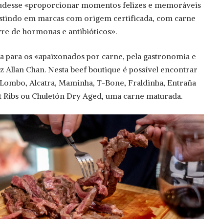
udesse «proporcionar momentos felizes e memoráveis
vestindo em marcas com origem certificada, com carne
ivre de hormonas e antibióticos».
ja para os «apaixonados por carne, pela gastronomia e
diz Allan Chan. Nesta beef boutique é possível encontrar
, Lombo, Alcatra, Maminha, T-Bone, Fraldinha, Entraña
rt Ribs ou Chuletón Dry Aged, uma carne maturada.