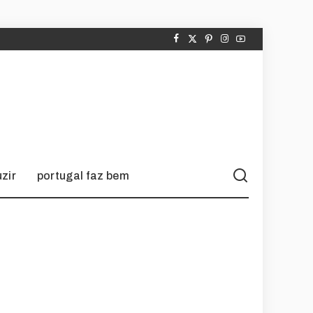
zir
portugal faz bem