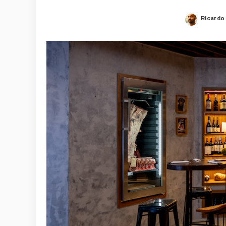
Ricardo
Posted
by