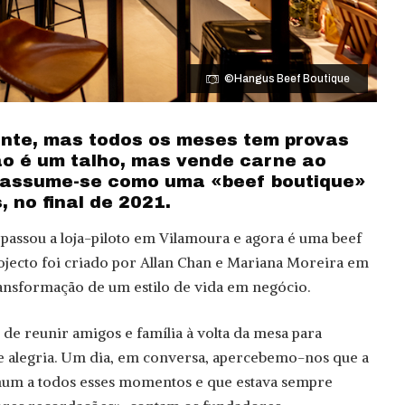
©Hangus Beef Boutique
nte, mas todos os meses tem provas
o é um talho, mas vende carne ao
s assume-se como uma «beef boutique»
, no final de 2021.
passou a loja-piloto em Vilamoura e agora é uma beef
rojecto foi criado por Allan Chan e Mariana Moreira em
ransformação de um estilo de vida em negócio.
de reunir amigos e família à volta da mesa para
 alegria. Um dia, em conversa, apercebemo-nos que a
mum a todos esses momentos e que estava sempre