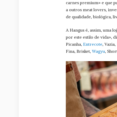
carnes premium» e que p
a outros meat lovers, in
de qualidade, biológica, l
A Hangus é, assim, uma lo
por este estilo de vida», 
Picanha,
Entrecote
, Vazia
Fina, Brisket,
Wagyu
, Sho