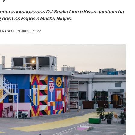
, com a actuação dos DJ Shaka Lion e Kwan; também há
g dos Los Pepes e Malibu Ninjas.
o Durand
14 Julho, 2022