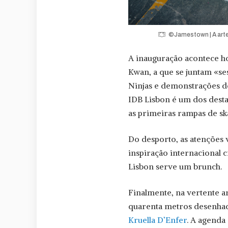
©Jamestown | A arte
A inauguração acontece ho
Kwan, a que se juntam «ses
Ninjas e demonstrações de
IDB Lisbon é um dos dest
as primeiras rampas de sk
Do desporto, as atenções 
inspiração internacional 
Lisbon serve um brunch.
Finalmente, na vertente a
quarenta metros desenhada
Kruella D’Enfer
. A agenda 