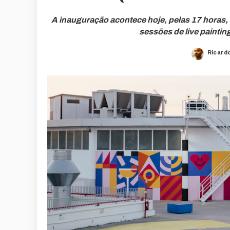
A inauguração acontece hoje, pelas 17 horas
sessões de live paintin
Ricard
Posted
by