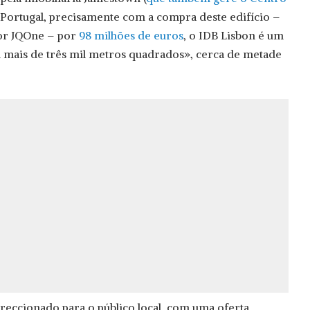
 Portugal, precisamente com a compra deste edifício –
or JQOne – por
98 milhões de euros
, o IDB Lisbon é um
mais de três mil metros quadrados», cerca de metade
ireccionado para o público local, com uma oferta