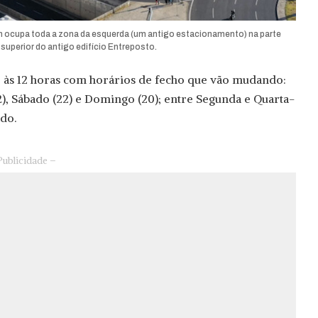
 ocupa toda a zona da esquerda (um antigo estacionamento) na parte
superior do antigo edifício Entreposto.
 às 12 horas com horários de fecho que vão mudando:
22), Sábado (22) e Domingo (20); entre Segunda e Quarta-
ado.
Publicidade –