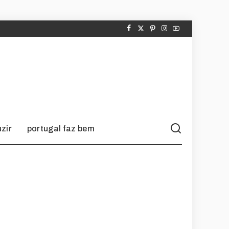
zir
portugal faz bem