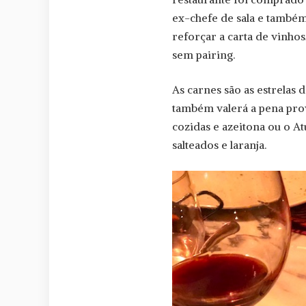
ex-chefe de sala e também
reforçar a carta de vinho
sem pairing.
As carnes são as estrelas
também valerá a pena prova
cozidas e azeitona ou o 
salteados e laranja.