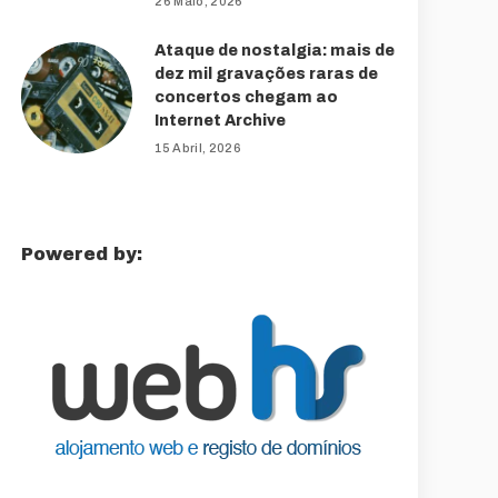
26 Maio, 2026
Ataque de nostalgia: mais de
dez mil gravações raras de
concertos chegam ao
Internet Archive
15 Abril, 2026
Powered by: