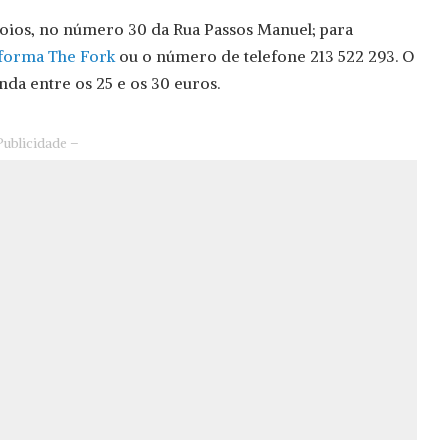
rroios, no número 30 da Rua Passos Manuel; para
aforma The Fork
ou o número de telefone 213 522 293. O
da entre os 25 e os 30 euros.
Publicidade –