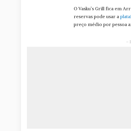
O Vasku’s Grill fica em A
reservas pode usar a
plat
preço médio por pessoa an
– 