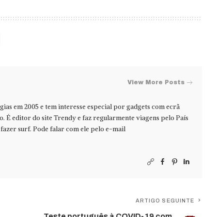
View More Posts
ias em 2005 e tem interesse especial por gadgets com ecrã
jo. É editor do site Trendy e faz regularmente viagens pelo País
azer surf. Pode falar com ele pelo e-mail
ARTIGO SEGUINTE
Teste português à COVID-19 com