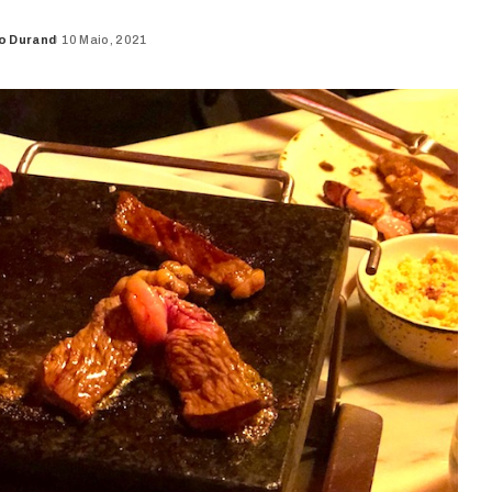
o Durand
10 Maio, 2021
d