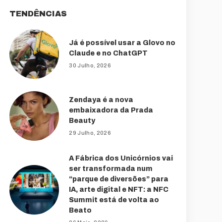
TENDÊNCIAS
Já é possível usar a Glovo no
Claude e no ChatGPT
30 Julho, 2026
Zendaya é a nova
embaixadora da Prada
Beauty
29 Julho, 2026
A Fábrica dos Unicórnios vai
ser transformada num
“parque de diversões” para
IA, arte digital e NFT: a NFC
Summit está de volta ao
Beato