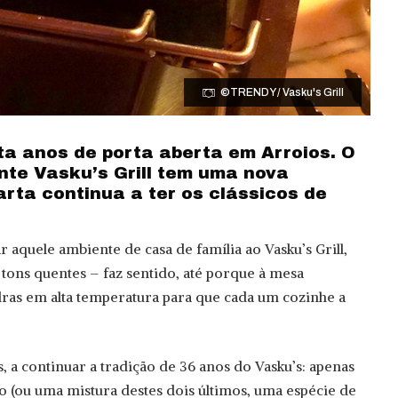
©TRENDY / Vasku's Grill
a anos de porta aberta em Arroios. O
nte Vasku’s Grill tem uma nova
rta continua a ter os clássicos de
 aquele ambiente de casa de família ao Vasku’s Grill,
tons quentes – faz sentido, até porque à mesa
ras em alta temperatura para que cada um cozinhe a
, a continuar a tradição de 36 anos do Vasku’s: apenas
o (ou uma mistura destes dois últimos, uma espécie de