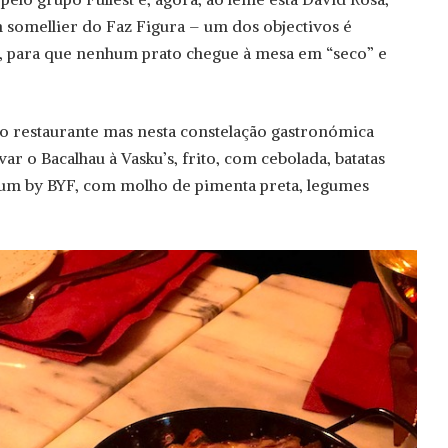
 somellier do Faz Figura – um dos objectivos é
s, para que nenhum prato chegue à mesa em “seco” e
 do restaurante mas nesta constelação gastronómica
r o Bacalhau à Vasku’s, frito, com cebolada, batatas
Atum by BYF, com molho de pimenta preta, legumes