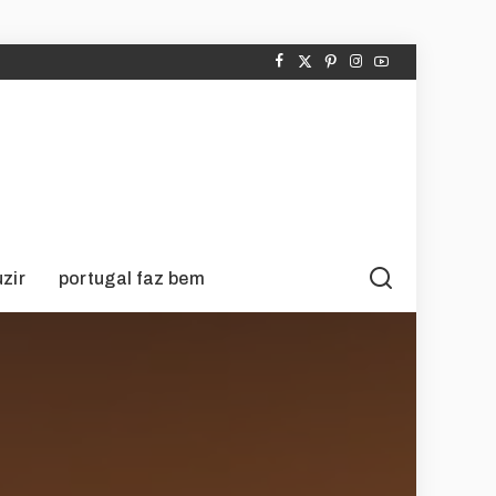
zir
portugal faz bem