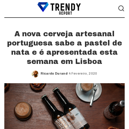
A nova cerveja artesanal
portuguesa sabe a pastel de
nata e é apresentada esta
semana em Lisboa
Ricardo Durand
4 Fevereiro, 2020
Posted
by