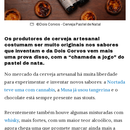
©Dois Corvos - Cerveja Pastel de Natal
Os produtores de cerveja artesanal
costumam ser muito originais nos sabores
que inventam e da Dois Corvos vem mais
uma prova disso, com a “chamada a jogo” do
pastel de nata.
No mercado da cerveja artesanal há muita liberdade
para experimentar e inventar novos sabores: a
Nortada
teve uma com cannabis
, a
Musa já usou tangerina
e o
chocolate está sempre presente nas stouts.
Recentemente também houve algumas misturadas com
whisky
, mais fortes, com um maior teor alcoólico, mas
agora chega uma que promete marcar ainda mais a