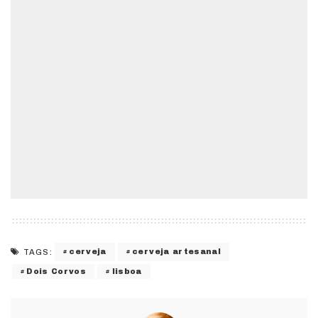
cerveja
cerveja artesanal
TAGS:
Dois Corvos
lisboa