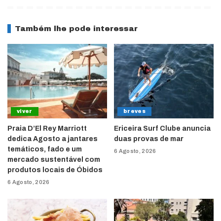
Também lhe pode interessar
viver
breves
Praia D’El Rey Marriott
Ericeira Surf Clube anuncia
dedica Agosto a jantares
duas provas de mar
temáticos, fado e um
6 Agosto, 2026
mercado sustentável com
produtos locais de Óbidos
6 Agosto, 2026