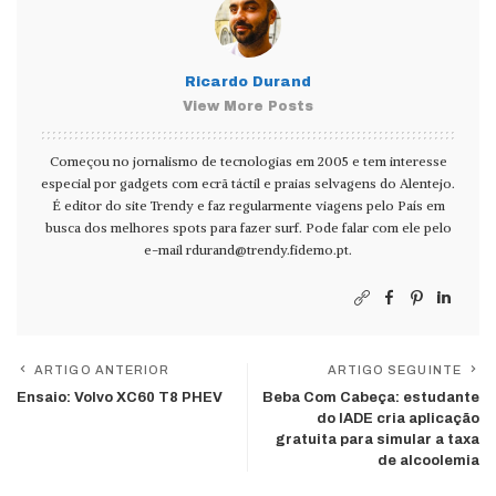
Ricardo Durand
View More Posts
Começou no jornalismo de tecnologias em 2005 e tem interesse
especial por gadgets com ecrã táctil e praias selvagens do Alentejo.
É editor do site Trendy e faz regularmente viagens pelo País em
busca dos melhores spots para fazer surf. Pode falar com ele pelo
e-mail
rdurand@trendy.fidemo.pt
.
ARTIGO ANTERIOR
ARTIGO SEGUINTE
Ensaio: Volvo XC60 T8 PHEV
Beba Com Cabeça: estudante
do IADE cria aplicação
gratuita para simular a taxa
de alcoolemia