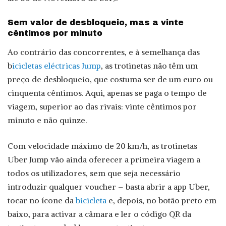
Sem valor de desbloqueio, mas a vinte
cêntimos por minuto
Ao contrário das concorrentes, e à semelhança das
b
icicletas eléctricas Jump
, as trotinetas não têm um
preço de desbloqueio, que costuma ser de um euro ou
cinquenta cêntimos. Aqui, apenas se paga o tempo de
viagem, superior ao das rivais: vinte cêntimos por
minuto e não quinze.
Com velocidade máximo de 20 km/h, as trotinetas
Uber Jump vão ainda oferecer a primeira viagem a
todos os utilizadores, sem que seja necessário
introduzir qualquer voucher – basta abrir a app Uber,
tocar no ícone da
bicicleta
e, depois, no botão preto em
baixo, para activar a câmara e ler o código QR da