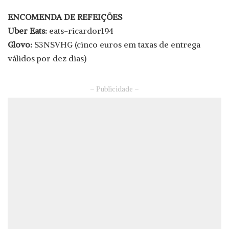
ENCOMENDA DE REFEIÇÕES
Uber Eats:
eats-ricardor194
Glovo:
S3NSVHG (cinco euros em taxas de entrega
válidos por dez dias)
– Publicidade –