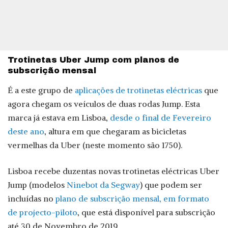
Trotinetas Uber Jump com planos de
subscrição mensal
É a este grupo de
aplicações de trotinetas eléctricas
que
agora chegam os veículos de duas rodas Jump. Esta
marca já estava em Lisboa,
desde o final de Fevereiro
deste ano
, altura em que chegaram as bicicletas
vermelhas da Uber (neste momento são 1750).
Lisboa recebe duzentas novas trotinetas eléctricas Uber
Jump (modelos
Ninebot da Segway
) que podem ser
incluídas no
plano de subscrição mensal, em formato
de projecto-piloto
, que está disponível para subscrição
até 30 de Novembro de 2019.