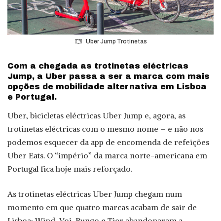
Uber Jump Trotinetas
Com a chegada as trotinetas eléctricas
Jump, a Uber passa a ser a marca com mais
opções de mobilidade alternativa em Lisboa
e Portugal.
Uber, bicicletas eléctricas Uber Jump e, agora, as
trotinetas eléctricas com o mesmo nome – e não nos
podemos esquecer da app de encomenda de refeições
Uber Eats. O “império” da marca norte-americana em
Portugal fica hoje mais reforçado.
As trotinetas eléctricas Uber Jump chegam num
momento em que quatro marcas acabam de sair de
Lisboa: Wind, Voi, Bungo e Tier abandonaram a