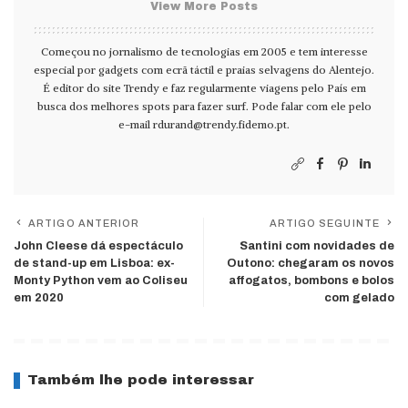
View More Posts
Começou no jornalismo de tecnologias em 2005 e tem interesse
especial por gadgets com ecrã táctil e praias selvagens do Alentejo.
É editor do site Trendy e faz regularmente viagens pelo País em
busca dos melhores spots para fazer surf. Pode falar com ele pelo
e-mail
rdurand@trendy.fidemo.pt
.
ARTIGO ANTERIOR
ARTIGO SEGUINTE
John Cleese dá espectáculo
Santini com novidades de
de stand-up em Lisboa: ex-
Outono: chegaram os novos
Monty Python vem ao Coliseu
affogatos, bombons e bolos
em 2020
com gelado
Também lhe pode interessar