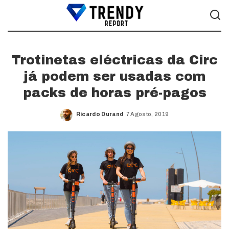
Trotinetas eléctricas da Circ
já podem ser usadas com
packs de horas pré-pagos
Ricardo Durand
7 Agosto, 2019
Posted
by