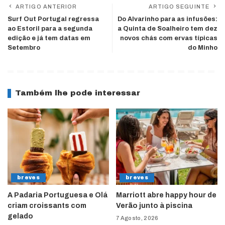
ARTIGO ANTERIOR
ARTIGO SEGUINTE
Surf Out Portugal regressa
Do Alvarinho para as infusões:
ao Estoril para a segunda
a Quinta de Soalheiro tem dez
edição e já tem datas em
novos chás com ervas típicas
Setembro
do Minho
Também lhe pode interessar
breves
breves
A Padaria Portuguesa e Olá
Marriott abre happy hour de
criam croissants com
Verão junto à piscina
gelado
7 Agosto, 2026