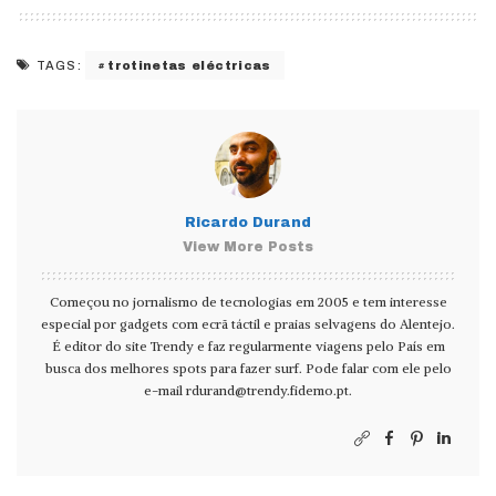
trotinetas eléctricas
TAGS:
Ricardo Durand
View More Posts
Começou no jornalismo de tecnologias em 2005 e tem interesse
especial por gadgets com ecrã táctil e praias selvagens do Alentejo.
É editor do site Trendy e faz regularmente viagens pelo País em
busca dos melhores spots para fazer surf. Pode falar com ele pelo
e-mail
rdurand@trendy.fidemo.pt
.