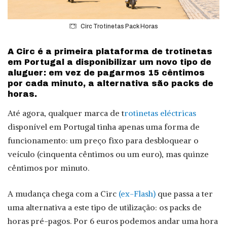
Circ Trotinetas Pack Horas
A Circ é a primeira plataforma de trotinetas
em Portugal a disponibilizar um novo tipo de
aluguer: em vez de pagarmos 15 cêntimos
por cada minuto, a alternativa são packs de
horas.
Até agora, qualquer marca de t
rotinetas eléctricas
disponível em Portugal tinha apenas uma forma de
funcionamento: um preço fixo para desbloquear o
veículo (cinquenta cêntimos ou um euro), mas quinze
cêntimos por minuto.
A mudança chega com a Circ
(ex-Flash)
que passa a ter
uma alternativa a este tipo de utilização: os packs de
horas pré-pagos. Por 6 euros podemos andar uma hora