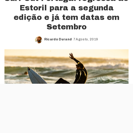
Estoril para a segunda
edição e já tem datas em
Setembro
Ricardo Durand
7 Agosto, 2019
Posted
by