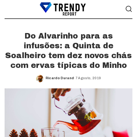
Do Alvarinho para as
infusões: a Quinta de
Soalheiro tem dez novos chás
com ervas típicas do Minho
Ricardo Durand
7 Agosto, 2019
Posted
by