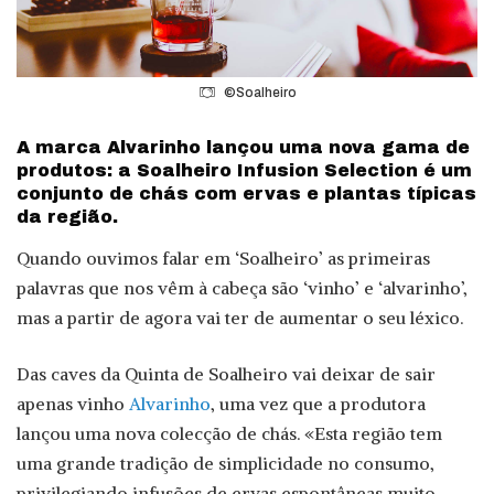
©Soalheiro
A marca Alvarinho lançou uma nova gama de
produtos: a Soalheiro Infusion Selection é um
conjunto de chás com ervas e plantas típicas
da região.
Quando ouvimos falar em ‘Soalheiro’ as primeiras
palavras que nos vêm à cabeça são ‘vinho’ e ‘alvarinho’,
mas a partir de agora vai ter de aumentar o seu léxico.
Das caves da Quinta de Soalheiro vai deixar de sair
apenas vinho
Alvarinho
, uma vez que a produtora
lançou uma nova colecção de chás. «Esta região tem
uma grande tradição de simplicidade no consumo,
privilegiando infusões de ervas espontâneas muito