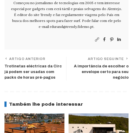
Começou no jornalismo de tecnologias em 2005 e tem interesse
especial por gadgets com ecrã táctil e praias selvagens do Alentejo.
É editor do site Trendy e faz regularmente viagens pelo País em
busca dos melhores spots para fazer surf. Pode falar com ele pelo
e-mail
rdurand@trendy.fidemo.pt
.
ARTIGO ANTERIOR
ARTIGO SEGUINTE
Trotinetas eléctricas da Circ
A importância de escolher o
já podem ser usadas com
envelope certo para seu
packs de horas pré-pagos
negócio
Também lhe pode interessar