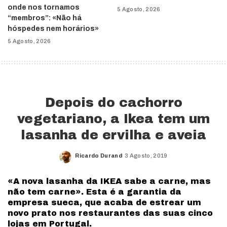
onde nos tornamos
5 Agosto, 2026
“membros”: «Não há
hóspedes nem horários»
5 Agosto, 2026
Depois do cachorro
vegetariano, a Ikea tem um
lasanha de ervilha e aveia
Ricardo Durand
3 Agosto, 2019
Posted
by
«A nova lasanha da IKEA sabe a carne, mas
não tem carne». Esta é a garantia da
empresa sueca, que acaba de estrear um
novo prato nos restaurantes das suas cinco
lojas em Portugal.