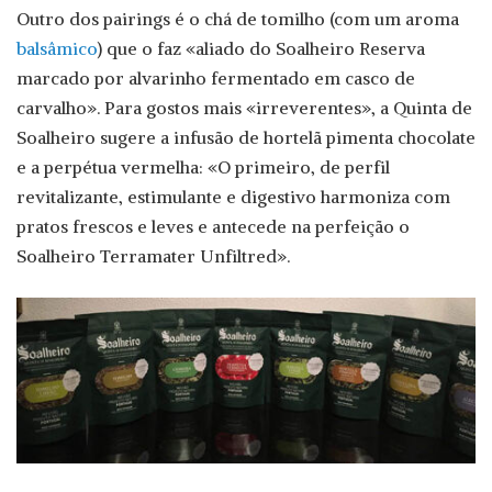
Outro dos pairings é o chá de tomilho (com um aroma
balsâmico
) que o faz «aliado do Soalheiro Reserva
marcado por alvarinho fermentado em casco de
carvalho». Para gostos mais «irreverentes», a Quinta de
Soalheiro sugere a infusão de hortelã pimenta chocolate
e a perpétua vermelha: «O primeiro, de perfil
revitalizante, estimulante e digestivo harmoniza com
pratos frescos e leves e antecede na perfeição o
Soalheiro Terramater Unfiltred».