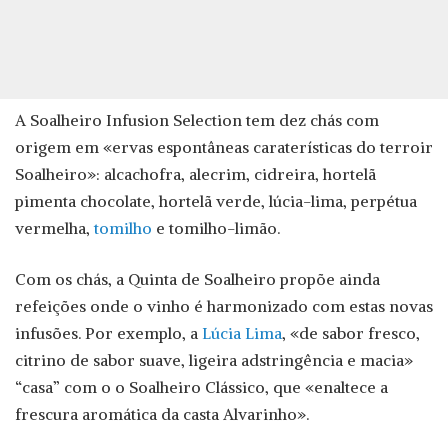
A Soalheiro Infusion Selection tem dez chás com
origem em «ervas espontâneas caraterísticas do terroir
Soalheiro»: alcachofra, alecrim, cidreira, hortelã
pimenta chocolate, hortelã verde, lúcia-lima, perpétua
vermelha,
tomilho
e tomilho-limão.
Com os chás, a Quinta de Soalheiro propõe ainda
refeições onde o vinho é harmonizado com estas novas
infusões. Por exemplo, a
Lúcia Lima
, «de sabor fresco,
citrino de sabor suave, ligeira adstringência e macia»
“casa” com o o Soalheiro Clássico, que «enaltece a
frescura aromática da casta Alvarinho».