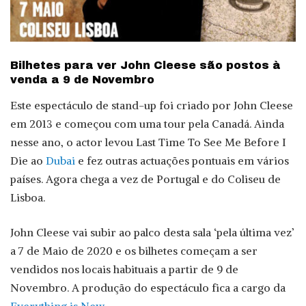
Bilhetes para ver John Cleese são postos à
venda a 9 de Novembro
Este espectáculo de stand-up foi criado por John Cleese
em 2013 e começou com uma tour pela Canadá. Ainda
nesse ano, o actor levou Last Time To See Me Before I
Die ao
Dubai
e fez outras actuações pontuais em vários
países. Agora chega a vez de Portugal e do Coliseu de
Lisboa.
John Cleese vai subir ao palco desta sala ‘pela última vez’
a 7 de Maio de 2020 e os bilhetes começam a ser
vendidos nos locais habituais a partir de 9 de
Novembro. A produção do espectáculo fica a cargo da