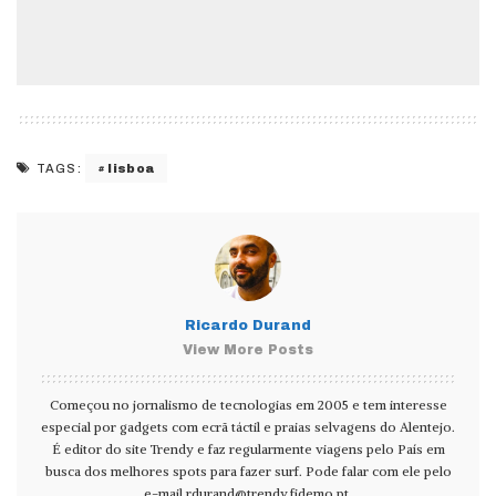
lisboa
TAGS:
Ricardo Durand
View More Posts
Começou no jornalismo de tecnologias em 2005 e tem interesse
especial por gadgets com ecrã táctil e praias selvagens do Alentejo.
É editor do site Trendy e faz regularmente viagens pelo País em
busca dos melhores spots para fazer surf. Pode falar com ele pelo
e-mail
rdurand@trendy.fidemo.pt
.