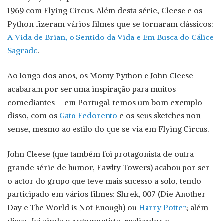
1969 com Flying Circus. Além desta série, Cleese e os
Python fizeram vários filmes que se tornaram clássicos:
A Vida de Brian, o Sentido da Vida e Em Busca do Cálice
Sagrado
.
Ao longo dos anos, os Monty Python e John Cleese
acabaram por ser uma inspiração para muitos
comediantes – em Portugal, temos um bom exemplo
disso, com os
Gato Fedorento
e os seus sketches non-
sense, mesmo ao estilo do que se via em Flying Circus.
John Cleese (que também foi protagonista de outra
grande série de humor, Fawlty Towers) acabou por ser
o actor do grupo que teve mais sucesso a solo, tendo
participado em vários filmes: Shrek, 007 (Die Another
Day e The World is Not Enough) ou
Harry Potter
; além
disso, foi ainda o argumentista, realizador e