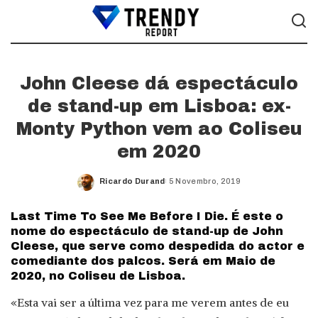
John Cleese dá espectáculo
de stand-up em Lisboa: ex-
Monty Python vem ao Coliseu
em 2020
Ricardo Durand
5 Novembro, 2019
Posted
by
Last Time To See Me Before I Die. É este o
nome do espectáculo de stand-up de John
Cleese, que serve como despedida do actor e
comediante dos palcos. Será em Maio de
2020, no Coliseu de Lisboa.
«Esta vai ser a última vez para me verem antes de eu