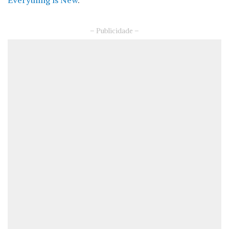
Everything is New
.
– Publicidade –