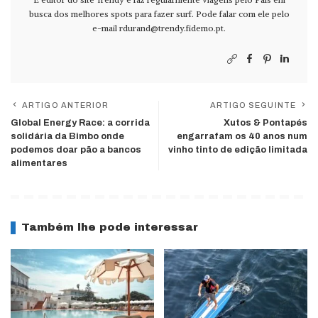
busca dos melhores spots para fazer surf. Pode falar com ele pelo
e-mail
rdurand@trendy.fidemo.pt
.
ARTIGO ANTERIOR
ARTIGO SEGUINTE
Global Energy Race: a corrida
Xutos & Pontapés
solidária da Bimbo onde
engarrafam os 40 anos num
podemos doar pão a bancos
vinho tinto de edição limitada
alimentares
Também lhe pode interessar