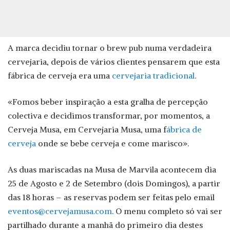
A marca decidiu tornar o brew pub numa verdadeira
cervejaria, depois de vários clientes pensarem que esta
fábrica de cerveja era uma
cervejaria tradicional
.
«Fomos beber inspiração a esta gralha de percepção
colectiva e decidimos transformar, por momentos, a
Cerveja Musa, em Cervejaria Musa, uma f
ábrica de
cerveja
onde se bebe cerveja e come marisco».
As duas mariscadas na Musa de Marvila acontecem dia
25 de Agosto e 2 de Setembro (dois Domingos), a partir
das 18 horas – as reservas podem ser feitas pelo email
eventos@cervejamusa.com
. O menu completo só vai ser
partilhado durante a manhã do primeiro dia destes