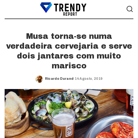
Musa torna-se numa
verdadeira cervejaria e serve
dois jantares com muito
marisco
Ricardo Durand
14 Agosto, 2019
Posted
by