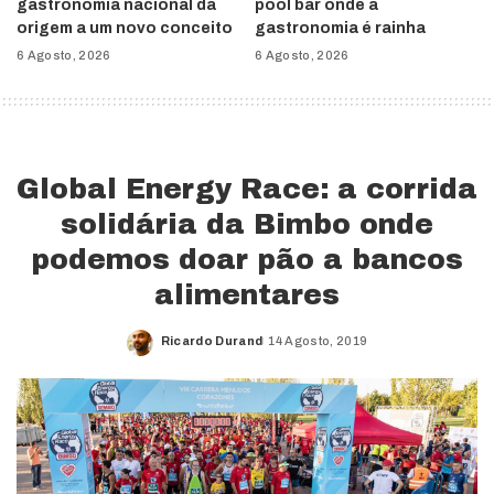
gastronomia nacional dá
pool bar onde a
origem a um novo conceito
gastronomia é rainha
6 Agosto, 2026
6 Agosto, 2026
Global Energy Race: a corrida
solidária da Bimbo onde
podemos doar pão a bancos
alimentares
Ricardo Durand
14 Agosto, 2019
Posted
by