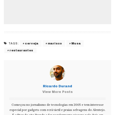
cerveja
marisco
Musa
TAGS:
restaurantes
Ricardo Durand
View More Posts
Começou no jornalismo de tecnologias em 2005 e tem interesse
especial por gadgets com ecrã táctil e praias selvagens do Alentejo.
É editor do site Trendy e faz regularmente viagens pelo País em