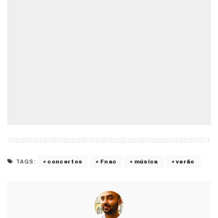
concertos
Fnac
música
verão
TAGS: