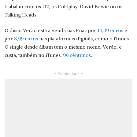
trabalho com os U2, os Coldplay, David Bowie ou os
Talking Heads.
O disco Verão está à venda nas Fnac por
14,99 euros
e
por
8,99 euros
nas plataformas digitais, como o iTunes.
O single desde álbum tem o mesmo nome, Verão, e
custa, também no iTunes,
99 cêntimos
.
– Publicidade –