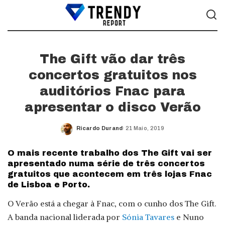
The Gift vão dar três
concertos gratuitos nos
auditórios Fnac para
apresentar o disco Verão
Ricardo Durand
21 Maio, 2019
Posted
by
O mais recente trabalho dos The Gift vai ser
apresentado numa série de três concertos
gratuitos que acontecem em três lojas Fnac
de Lisboa e Porto.
O Verão está a chegar à Fnac, com o cunho dos The Gift.
A banda nacional liderada por
Sónia Tavares
e Nuno