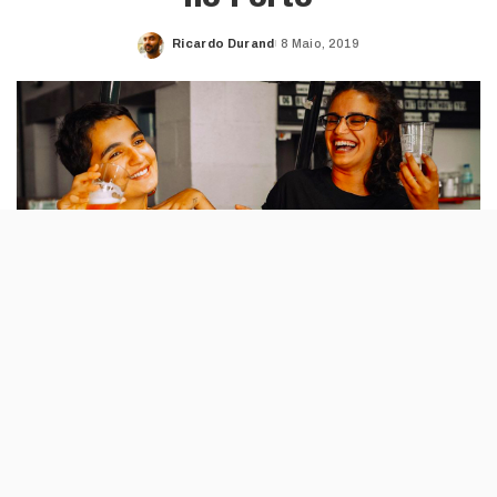
Ricardo Durand
8 Maio, 2019
Posted
by
Quando começou, a Musa tinha apenas três
cervejas e estava numa rua quase
abandonada em Marvila. Mais de mil dias
depois, a marca é uma verdadeira rainha da