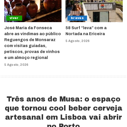
viver
breves
José Maria da Fonseca
58 Surf “leva” com a
abre as vindimas ao público
Nortada na Ericeira
Reguengos de Monsaraz
5 Agosto, 2026
com visitas guiadas,
petiscos, provas de vinhos
e um almoço regional
5 Agosto, 2026
Três anos de Musa: o espaço
que tornou cool beber cerveja
artesanal em Lisboa vai abrir
no Porto