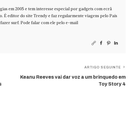
ias em 2005 e tem interesse especial por gadgets com ecrã
jo. É editor do site Trendy e faz regularmente viagens pelo País
azer surf. Pode falar com ele pelo e-mail
ARTIGO SEGUINTE
Keanu Reeves vai dar voz a um brinquedo em
s
Toy Story 4