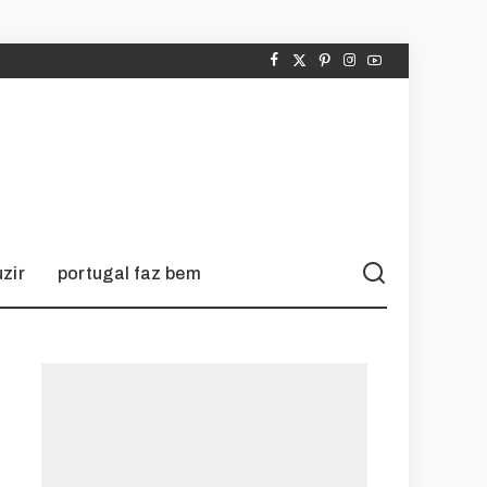
zir
portugal faz bem