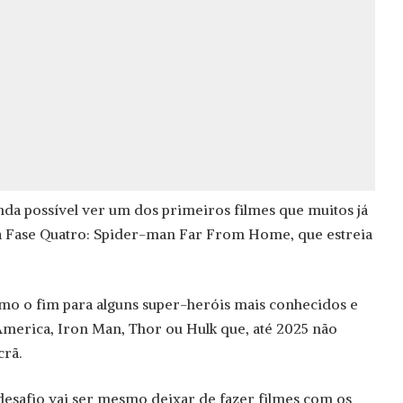
ainda possível ver um dos primeiros filmes que muitos já
a Fase Quatro: Spider-man Far From Home, que estreia
mo o fim para alguns super-heróis mais conhecidos e
merica, Iron Man, Thor ou Hulk que, até 2025 não
crã.
desafio vai ser mesmo deixar de fazer filmes com os