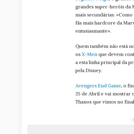
grandes super-heróis da 
mais secundárias: «Como
fãs mais hardcore da Marv
entusiasmante».
Quem também não está nos
os
X-Men
que devem conti
a esta linha principal da
pela Disney.
Avengers End Game
, o fi
25 de Abril e vai mostrar
Thanos que vimos no fina
– 