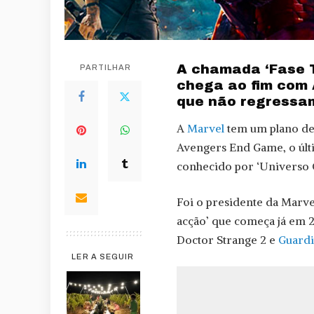
A chamada ‘Fase T
PARTILHAR
chega ao fim com 
que não regressam
A
Marvel
tem um plano de
Avengers End Game, o últ
conhecido por ‘Universo 
Foi o presidente da Marve
acção’ que começa já em
Doctor Strange 2 e
Guardi
LER A SEGUIR