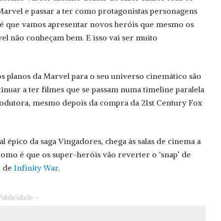
Marvel e passar a ter como protagonistas personagens
 é que vamos apresentar novos heróis que mesmo os
el não conheçam bem. E isso vai ser muito
 planos da Marvel para o seu universo cinemático são
nuar a ter filmes que se passam numa timeline paralela
 produtora, mesmo depois da compra da 21st Century Fox
nal épico da saga Vingadores, chega às salas de cinema a
 como é que os super-heróis vão reverter o ‘snap’ de
l de
Infinity War
.
Publicidade –