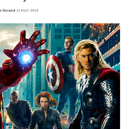
o Durand
11 Abril, 2019
d