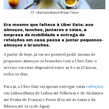
Uber Eats Brunch © Ivan Timov
Era mesmo que faltava à Uber Eats: aos
almoços, lanches, jantares e ceias, a
empresa de mobilidade e entrega de
refeições em casa passa a juntar pequenos-
almoços e brunches.
A partir de hoje, já vai ser possível pedir menus de
pequenos-almoços ou brunches com a Uber Eats: o
serviço vai estar disponível entre as 9 e as 12 horas,
todos os dias.
Para já, a Uber Eats vai apenas entregar estas
refeições
em Lisboa (Baixa de Lisboa até Telheiras e de Alcântara
até Penha de França) e Porto (Foz até às Antas e da
Ribeira até Arca de Água).