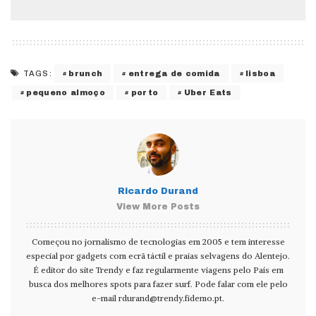
brunch
entrega de comida
lisboa
TAGS:
pequeno almoço
porto
Uber Eats
Ricardo Durand
View More Posts
Começou no jornalismo de tecnologias em 2005 e tem interesse
especial por gadgets com ecrã táctil e praias selvagens do Alentejo.
É editor do site Trendy e faz regularmente viagens pelo País em
busca dos melhores spots para fazer surf. Pode falar com ele pelo
e-mail
rdurand@trendy.fidemo.pt
.