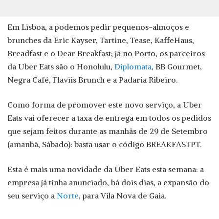
Em Lisboa, a podemos pedir pequenos-almoços e
brunches da Eric Kayser, Tartine, Tease, KaffeHaus,
Breadfast e o Dear Breakfast; já no Porto, os parceiros
da Uber Eats são o Honolulu,
Diplomata
, BB Gourmet,
Negra Café, Flaviis Brunch e a Padaria Ribeiro.
Como forma de promover este novo serviço, a Uber
Eats vai oferecer a taxa de entrega em todos os pedidos
que sejam feitos durante as manhãs de 29 de Setembro
(amanhã, Sábado): basta usar o código BREAKFASTPT.
Esta é mais uma novidade da Uber Eats esta semana: a
empresa já tinha anunciado, há dois dias, a expansão do
seu serviço a
Norte
, para Vila Nova de Gaia.