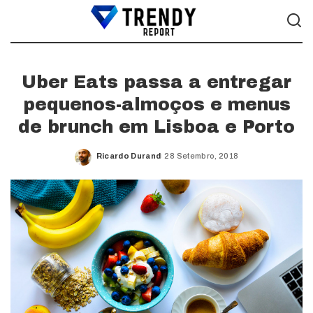
Uber Eats passa a entregar
pequenos-almoços e menus
de brunch em Lisboa e Porto
Ricardo Durand
28 Setembro, 2018
Posted
by