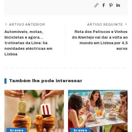
ARTIGO ANTERIOR
ARTIGO SEGUINTE
Automóveis, motas,
Rota dos Petiscos e Vinhos
bicicletas e agora…
do Alentejo vai dar a volta ao
trotinetas da Lime: há
mundo em Lisboa por 4,5
novidades eléctricas em
euros
Lisboa
Também lhe pode interessar
breves
breves