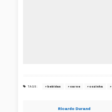
bebidas
carne
cozinha
TAGS:
Ricardo Durand