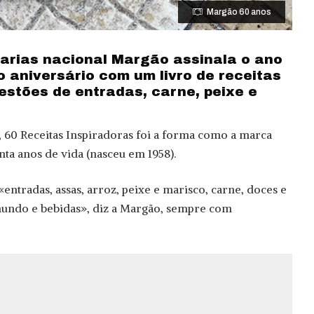
Margão 60 anos
arias nacional Margão assinala o ano
 aniversário com um livro de receitas
stões de entradas, carne, peixe e
 60 Receitas Inspiradoras foi a forma como a marca
ta anos de vida (nasceu em 1958).
ntradas, assas, arroz, peixe e marisco, carne, doces e
undo e bebidas», diz a Margão, sempre com