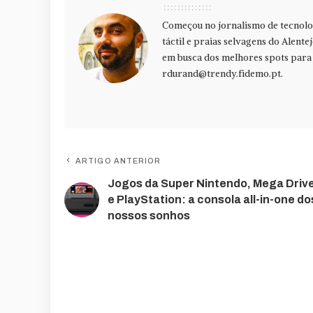
Começou no jornalismo de tecnolog
táctil e praias selvagens do Alente
em busca dos melhores spots para f
rdurand@trendy.fidemo.pt
.
ARTIGO ANTERIOR
Jogos da Super Nintendo, Mega Driv
e PlayStation: a consola all-in-one do
nossos sonhos