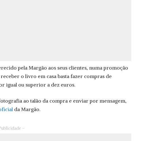
oferecido pela Margão aos seus clientes, numa promoção
ra receber o livro em casa basta fazer compras de
r igual ou superior a dez euros.
 fotografia ao talão da compra e enviar por mensagem,
ficial
da Margão.
Publicidade –