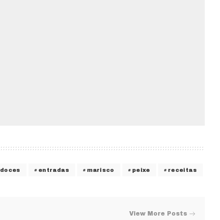
doces
entradas
marisco
peixe
receitas
View More Posts