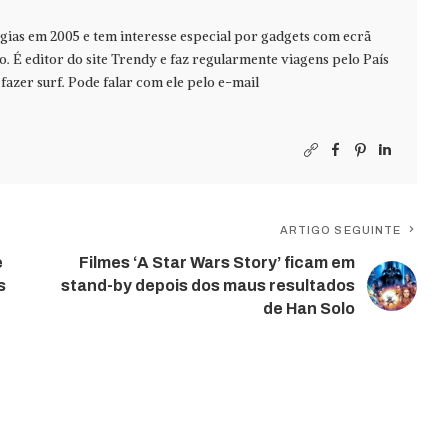
ias em 2005 e tem interesse especial por gadgets com ecrã
jo. É editor do site Trendy e faz regularmente viagens pelo País
azer surf. Pode falar com ele pelo e-mail
ARTIGO SEGUINTE
e
Filmes ‘A Star Wars Story’ ficam em
s
stand-by depois dos maus resultados
de Han Solo