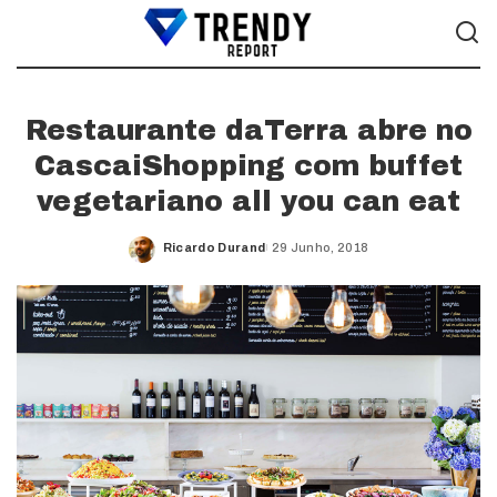
Restaurante daTerra abre no
CascaiShopping com buffet
vegetariano all you can eat
Ricardo Durand
29 Junho, 2018
Posted
by