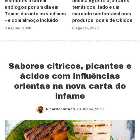
visitantes a serem
dedica Agosto a jantares
enólogos por um dia em
temáticos, fado e um
Tomar, durante as vindimas
mercado sustentável com
– e com almoço incluído
produtos locais de Óbidos
6 Agosto, 2026
6 Agosto, 2026
Sabores cítricos, picantes e
ácidos com influências
orientas na nova carta do
Infame
Ricardo Durand
28 Junho, 2018
Posted
by