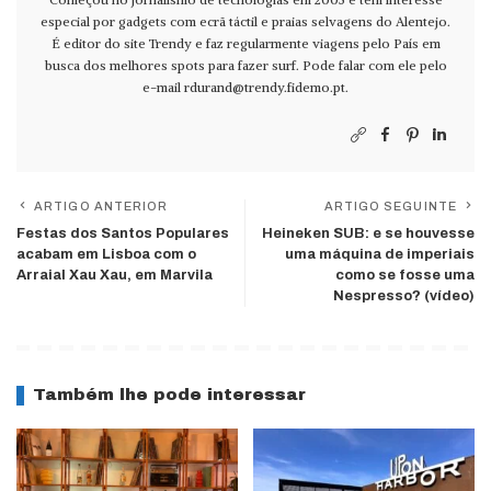
especial por gadgets com ecrã táctil e praias selvagens do Alentejo.
É editor do site Trendy e faz regularmente viagens pelo País em
busca dos melhores spots para fazer surf. Pode falar com ele pelo
e-mail
rdurand@trendy.fidemo.pt
.
ARTIGO ANTERIOR
ARTIGO SEGUINTE
Festas dos Santos Populares
Heineken SUB: e se houvesse
acabam em Lisboa com o
uma máquina de imperiais
Arraial Xau Xau, em Marvila
como se fosse uma
Nespresso? (vídeo)
Também lhe pode interessar