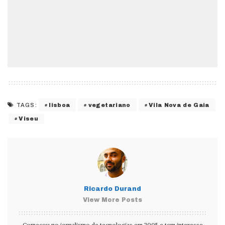
lisboa
vegetariano
Vila Nova de Gaia
TAGS:
Viseu
Ricardo Durand
View More Posts
Começou no jornalismo de tecnologias em 2005 e tem interesse