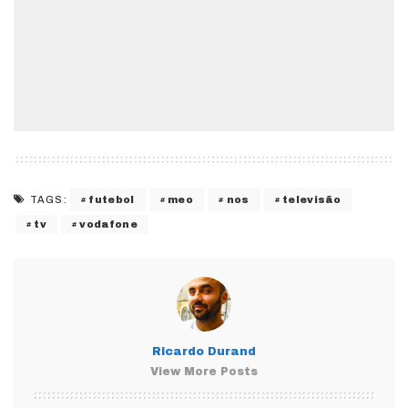
futebol
meo
nos
televisão
TAGS:
tv
vodafone
Ricardo Durand
View More Posts