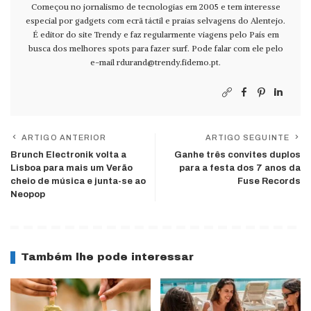
Começou no jornalismo de tecnologias em 2005 e tem interesse
especial por gadgets com ecrã táctil e praias selvagens do Alentejo.
É editor do site Trendy e faz regularmente viagens pelo País em
busca dos melhores spots para fazer surf. Pode falar com ele pelo
e-mail
rdurand@trendy.fidemo.pt
.
ARTIGO ANTERIOR
ARTIGO SEGUINTE
Brunch Electronik volta a
Ganhe três convites duplos
Lisboa para mais um Verão
para a festa dos 7 anos da
cheio de música e junta-se ao
Fuse Records
Neopop
Também lhe pode interessar