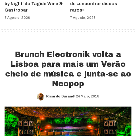
by Night’ do Tágide Wine &
de «encontrar discos
Gastrobar
raros»
7 Agosto, 2026
7 Agosto, 2026
Brunch Electronik volta a
Lisboa para mais um Verão
cheio de música e junta-se ao
Neopop
Ricardo Durand
24 Maio, 2018
Posted
by