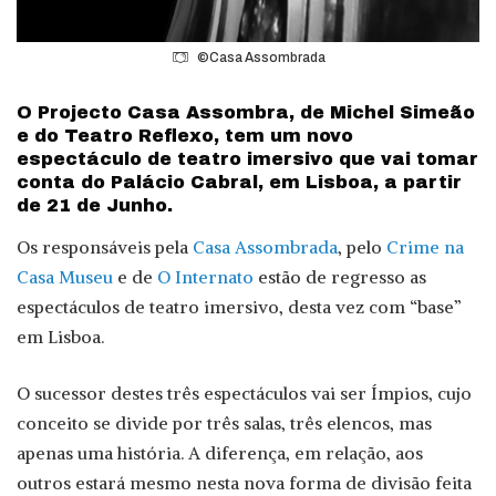
©Casa Assombrada
O Projecto Casa Assombra, de Michel Simeão
e do Teatro Reflexo, tem um novo
espectáculo de teatro imersivo que vai tomar
conta do Palácio Cabral, em Lisboa, a partir
de 21 de Junho.
Os responsáveis pela
Casa Assombrada
, pelo
Crime na
Casa Museu
e de
O Internato
estão de regresso as
espectáculos de teatro imersivo, desta vez com “base”
em Lisboa.
O sucessor destes três espectáculos vai ser Ímpios, cujo
conceito se divide por três salas, três elencos, mas
apenas uma história. A diferença, em relação, aos
outros estará mesmo nesta nova forma de divisão feita