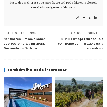
busca dos melhores spots para fazer surf. Pode falar com ele pelo
e-mail
rdurand@trendy.fidemo.pt
.
ARTIGO ANTERIOR
ARTIGO SEGUINTE
Santini tem um novo saber
LEGO: O Filme já tem sequela
que nos lembra a infância:
com nome confirmado e data
Caramelo de Badajoz
de estreia
Também lhe pode interessar