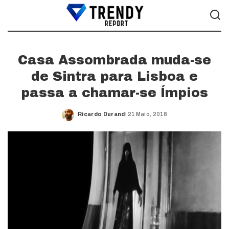
Casa Assombrada muda-se
de Sintra para Lisboa e
passa a chamar-se Ímpios
Ricardo Durand
21 Maio, 2018
Posted
by