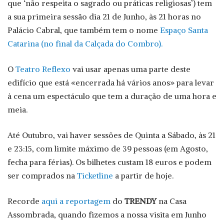
que ‘não respeita o sagrado ou práticas religiosas’) tem
a sua primeira sessão dia 21 de Junho, às 21 horas no
Palácio Cabral, que também tem o nome
Espaço Santa
Catarina (no final da Calçada do Combro).
O
Teatro Reflexo
vai usar apenas uma parte deste
edifício que está «encerrada há vários anos» para levar
à cena um espectáculo que tem a duração de uma hora e
meia.
Até Outubro, vai haver sessões de Quinta a Sábado, às 21
e 23:15, com limite máximo de 39 pessoas (em Agosto,
fecha para férias). Os bilhetes custam 18 euros e podem
ser comprados na
Ticketline
a partir de hoje.
Recorde
aqui a reportagem
do
TRENDY
na Casa
Assombrada, quando fizemos a nossa visita em Junho