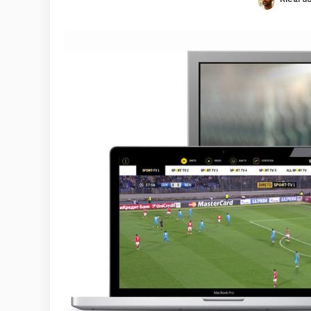
Posted
by