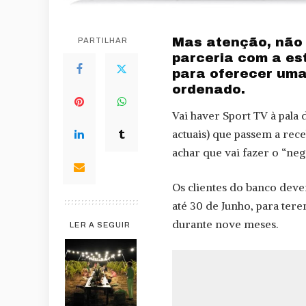
Mas atenção, não 
PARTILHAR
parceria com a es
para oferecer uma
ordenado.
Vai haver Sport TV à pala
actuais) que passem a rec
achar que vai fazer o “neg
Os clientes do banco deve
até 30 de Junho, para ter
durante nove meses.
LER A SEGUIR