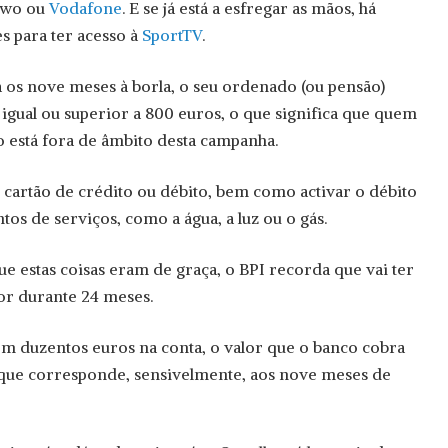
owo ou
Vodafone
. E se já está a esfregar as mãos, há
s para ter acesso à
SportTV
.
a os nove meses à borla, o seu ordenado (ou pensão)
 igual ou superior a 800 euros, o que significa que quem
está fora de âmbito desta campanha.
r cartão de crédito ou débito, bem como activar o débito
os de serviços, como a água, a luz ou o gás.
ue estas coisas eram de graça, o BPI recorda que vai ter
or durante 24 meses.
em duzentos euros na conta, o valor que o banco cobra
 que corresponde, sensivelmente, aos nove meses de