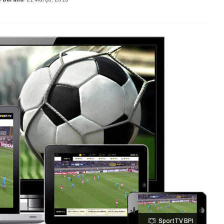
SportTV BPI