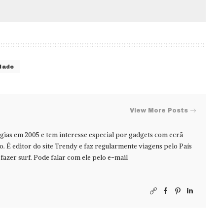
dade
View More Posts
ias em 2005 e tem interesse especial por gadgets com ecrã
jo. É editor do site Trendy e faz regularmente viagens pelo País
azer surf. Pode falar com ele pelo e-mail