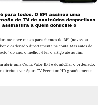
é para todos. O BPI assinou uma
tação de TV de conteúdos desportivos
 assinatura a quem domicilie o
 durante nove meses para clientes do BPI (novos ou
eber o ordenado directamente na conta. Mas antes de
ócio” do ano, o melhor é ler o artigo até ao fim.
m abrir uma Conta Valor BPI e domiciliar o ordenado,
em direito a ver Sport TV Premium HD gratuitamente