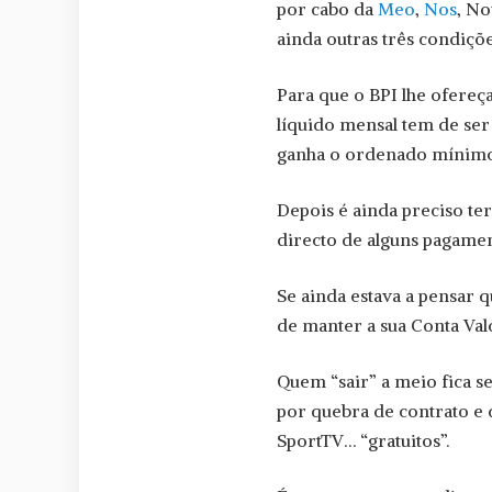
por cabo da
Meo
,
Nos
, N
ainda outras três condiçõe
Para que o BPI lhe ofereç
líquido mensal tem de ser
ganha o ordenado mínimo 
Depois é ainda preciso te
directo de alguns pagament
Se ainda estava a pensar q
de manter a sua Conta Val
Quem “sair” a meio fica s
por quebra de contrato e
SportTV… “gratuitos”.