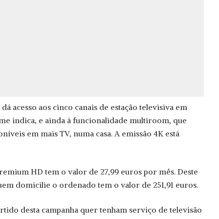
 dá acesso aos cinco canais de estação televisiva em
me indica, e ainda à funcionalidade multiroom, que
poníveis em mais TV, numa casa. A emissão 4K está
remium HD tem o valor de 27,99 euros por mês. Deste
uem domicilie o ordenado tem o valor de 251,91 euros.
artido desta campanha quer tenham serviço de televisão