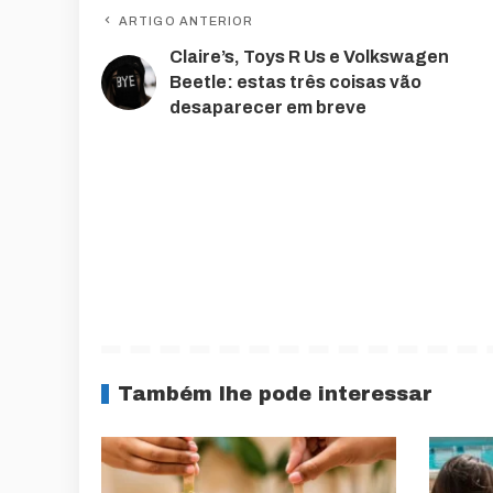
ARTIGO ANTERIOR
Claire’s, Toys R Us e Volkswagen
Beetle: estas três coisas vão
desaparecer em breve
Também lhe pode interessar