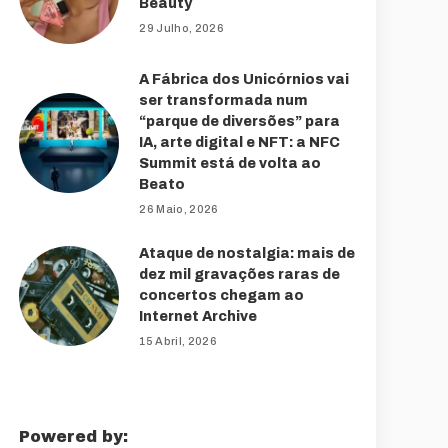
Beauty
29 Julho, 2026
A Fábrica dos Unicórnios vai
ser transformada num
“parque de diversões” para
IA, arte digital e NFT: a NFC
Summit está de volta ao
Beato
26 Maio, 2026
Ataque de nostalgia: mais de
dez mil gravações raras de
concertos chegam ao
Internet Archive
15 Abril, 2026
Powered by: