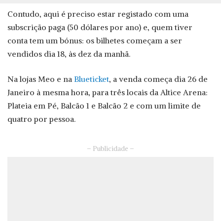
Contudo, aqui é preciso estar registado com uma
subscrição paga (50 dólares por ano) e, quem tiver
conta tem um bónus: os bilhetes começam a ser
vendidos dia 18, às dez da manhã.
Na lojas Meo e na
Blueticket
, a venda começa dia 26 de
Janeiro à mesma hora, para três locais da Altice Arena:
Plateia em Pé, Balcão 1 e Balcão 2 e com um limite de
quatro por pessoa.
– Publicidade –