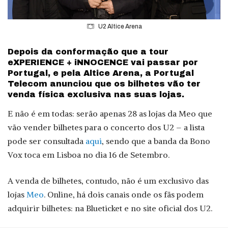
U2 Altice Arena
Depois da conformação que a tour
eXPERIENCE + iNNOCENCE vai passar por
Portugal, e pela Altice Arena, a Portugal
Telecom anunciou que os bilhetes vão ter
venda física exclusiva nas suas lojas.
E não é em todas: serão apenas 28 as lojas da Meo que
vão vender bilhetes para o concerto dos U2 – a lista
pode ser consultada
aqui
, sendo que a banda da Bono
Vox toca em Lisboa no dia 16 de Setembro.
A venda de bilhetes, contudo, não é um exclusivo das
lojas
Meo
. Online, há dois canais onde os fãs podem
adquirir bilhetes: na Blueticket e no site oficial dos U2.