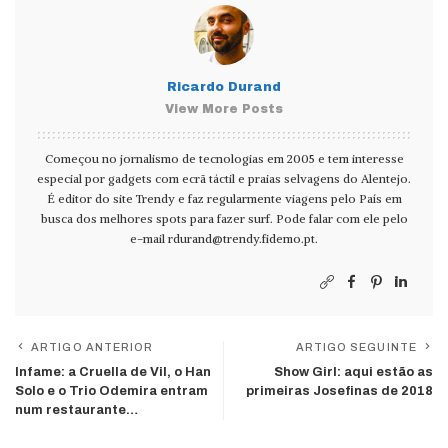
Ricardo Durand
View More Posts
Começou no jornalismo de tecnologias em 2005 e tem interesse
especial por gadgets com ecrã táctil e praias selvagens do Alentejo.
É editor do site Trendy e faz regularmente viagens pelo País em
busca dos melhores spots para fazer surf. Pode falar com ele pelo
e-mail
rdurand@trendy.fidemo.pt
.
ARTIGO ANTERIOR
ARTIGO SEGUINTE
Infame: a Cruella de Vil, o Han
Show Girl: aqui estão as
Solo e o Trio Odemira entram
primeiras Josefinas de 2018
num restaurante…