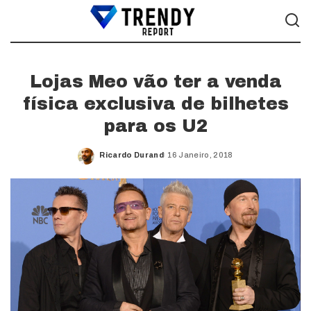
Lojas Meo vão ter a venda
física exclusiva de bilhetes
para os U2
Ricardo Durand
16 Janeiro, 2018
Posted
by