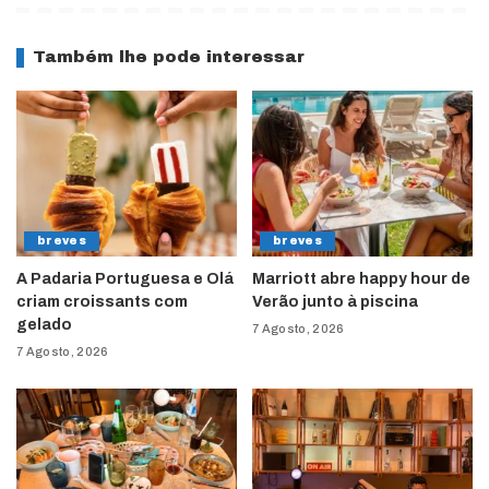
Também lhe pode interessar
breves
breves
A Padaria Portuguesa e Olá
Marriott abre happy hour de
criam croissants com
Verão junto à piscina
gelado
7 Agosto, 2026
7 Agosto, 2026