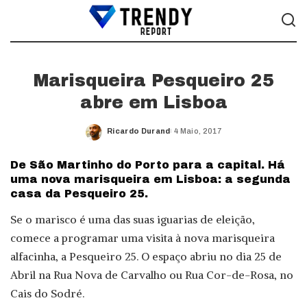
Marisqueira Pesqueiro 25
abre em Lisboa
Ricardo Durand
4 Maio, 2017
Posted
by
De São Martinho do Porto para a capital. Há
uma nova marisqueira em Lisboa: a segunda
casa da Pesqueiro 25.
Se o marisco é uma das suas iguarias de eleição,
comece a programar uma visita à nova marisqueira
alfacinha, a Pesqueiro 25. O espaço abriu no dia 25 de
Abril na Rua Nova de Carvalho ou Rua Cor-de-Rosa, no
Cais do Sodré.