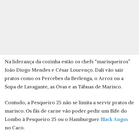
Na liderança da cozinha estão os chefs “marisqueiros”
João Diogo Mendes e César Lourenço. Dali vão sair
pratos como os Percebes da Berlenga, o Arroz ou a
Sopa de Lavagante, as Ovas e as Tábuas de Marisco.
Contudo, a Pesqueiro 25 não se limita a servir pratos de
marisco. Os fãs de carne vão poder pedir um Bife do
Lombo à Pesqueiro 25 ou o Hamburguer
Black Angus
no Caco.