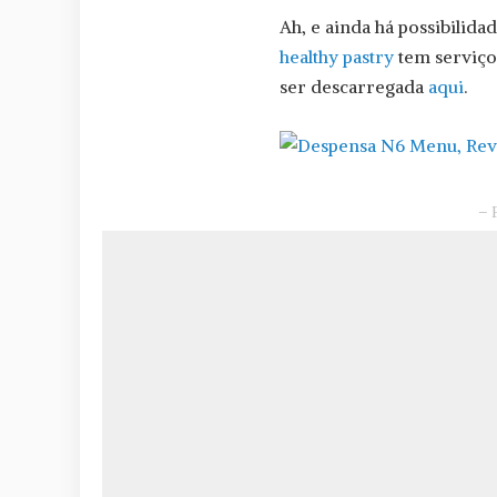
Ah, e ainda há possibilida
healthy pastry
tem serviço
ser descarregada
aqui
.
– 