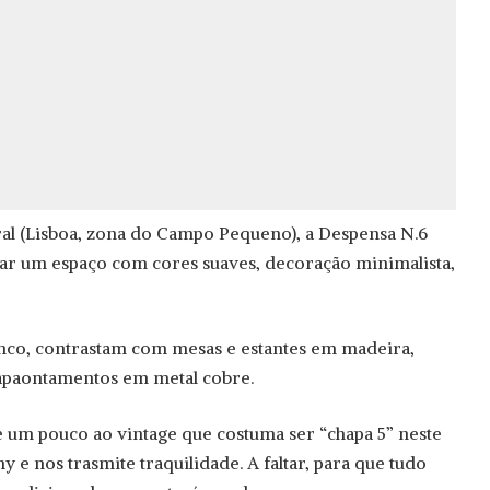
al (Lisboa, zona do Campo Pequeno), a Despensa N.6
tar um espaço com cores suaves, decoração minimalista,
anco, contrastam com mesas e estantes em madeira,
apaontamentos em metal cobre.
 um pouco ao vintage que costuma ser “chapa 5” neste
y e nos trasmite traquilidade. A faltar, para que tudo