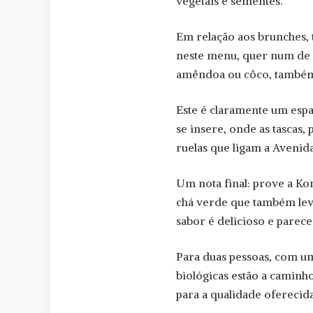
vegetais e sementes.
Em relação aos brunches, t
neste menu, quer num de 
amêndoa ou côco, também 
Este é claramente um esp
se insere, onde as tascas,
ruelas que ligam a Aveni
Um nota final: prove a Ko
chá verde que também lev
sabor é delicioso e parec
Para duas pessoas, com um
biológicas estão a caminh
para a qualidade oferecida