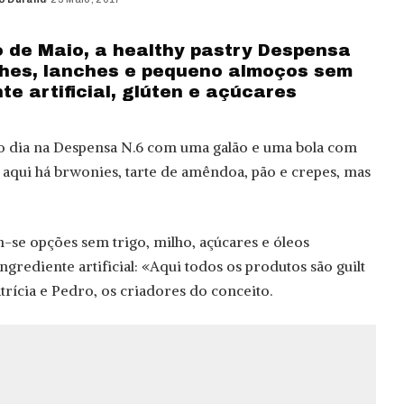
d
 de Maio, a healthy pastry Despensa
hes, lanches e pequeno almoços sem
te artificial, glúten e açúcares
 o dia na Despensa N.6 com uma galão e uma bola com
k, aqui há brwonies, tarte de amêndoa, pão e crepes, mas
m-se opções sem trigo, milho, açúcares e óleos
grediente artificial: «Aqui todos os produtos são guilt
trícia e Pedro, os criadores do conceito.