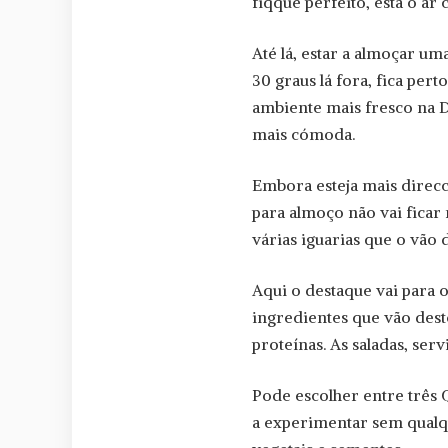
fiqque perfeito, está o ar
Até lá, estar a almoçar u
30 graus lá fora, fica per
ambiente mais fresco na D
mais cómoda.
Embora esteja mais direcc
para almoço não vai ficar
várias iguarias que o vão 
Aqui o destaque vai para o
ingredientes que vão dest
proteínas. As saladas, se
Pode escolher entre três 
a experimentar sem qualqu