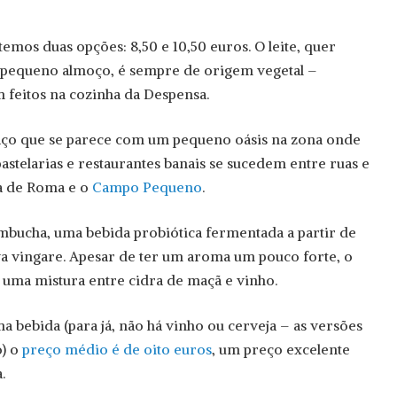
emos duas opções: 8,50 e 10,50 euros. O leite, quer
pequeno almoço, é sempre de origem vegetal –
feitos na cozinha da Despensa.
aço que se parece com um pequeno oásis na zona onde
 pastelarias e restaurantes banais se sucedem entre ruas e
da de Roma e o
Campo Pequeno
.
mbucha, uma bebida probiótica fermentada a partir de
a vingare. Apesar de ter um aroma um pouco forte, o
e uma mistura entre cidra de maçã e vinho.
a bebida (para já, não há vinho ou cerveja – as versões
o) o
preço médio é de oito euros
, um preço excelente
.