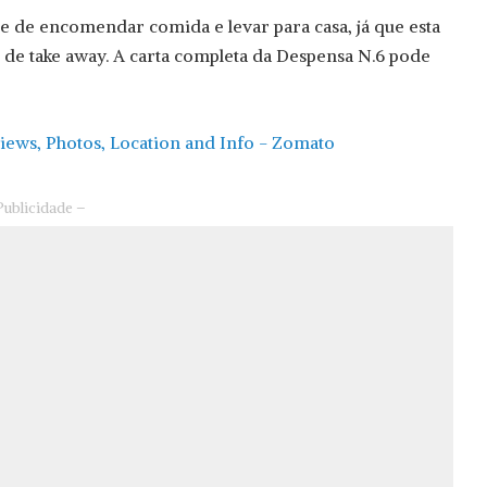
de de encomendar comida e levar para casa, já que esta
 de take away. A carta completa da Despensa N.6 pode
Publicidade –