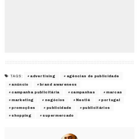
advertising
agências de publicidade
TAGS:
anúncio
brand awareness
campanha publicitária
campanhas
marcas
marketing
negócios
Nestlé
portugal
promoções
publicidade
publicitários
shopping
supermercado