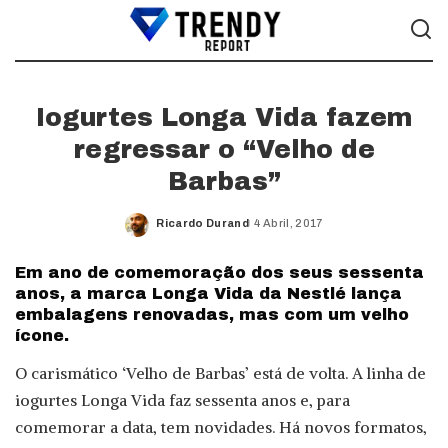
Iogurtes Longa Vida fazem
regressar o “Velho de
Barbas”
Ricardo Durand
4 Abril, 2017
Posted
by
Em ano de comemoração dos seus sessenta
anos, a marca Longa Vida da Nestlé lança
embalagens renovadas, mas com um velho
ícone.
O carismático ‘Velho de Barbas’ está de volta. A linha de
iogurtes Longa Vida faz sessenta anos e, para
comemorar a data, tem novidades. Há novos formatos,