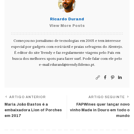
Ricardo Durand
View More Posts
Começou no jornalismo de tecnologias em 2005 e tem interesse
especial por gadgets com ecrã táctil e praias selvagens do Alentejo.
É editor do site Trendy e faz regularmente viagens pelo País em
busca dos melhores spots para fazer surf. Pode falar com ele pelo
e-mail
rdurand@trendy.fidemo.pt
.
ARTIGO ANTERIOR
ARTIGO SEGUINTE
Maria João Bastos é a
FAPWines quer lançar novo
embaixadora Lion of Porches
vinho Made in Douro em todo o
em 2017
mundo