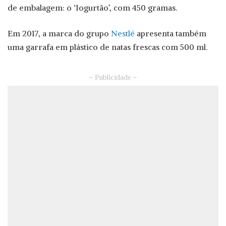
de embalagem: o ‘Iogurtão’, com 450 gramas.
Em 2017, a marca do grupo
Nestlé
apresenta também
uma garrafa em plástico de natas frescas com 500 ml.
– Publicidade –