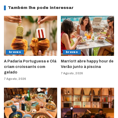
Também lhe pode interessar
breves
breves
A Padaria Portuguesa e Olá
Marriott abre happy hour de
criam croissants com
Verão junto à piscina
gelado
7 Agosto, 2026
7 Agosto, 2026