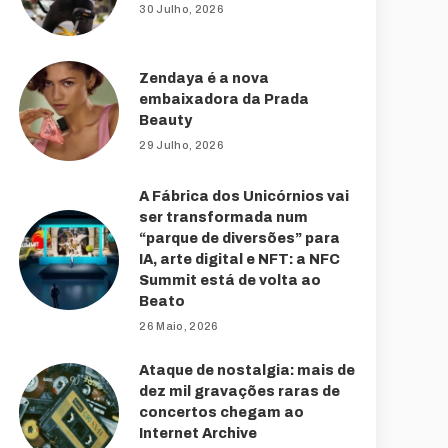
30 Julho, 2026
Zendaya é a nova
embaixadora da Prada
Beauty
29 Julho, 2026
A Fábrica dos Unicórnios vai
ser transformada num
“parque de diversões” para
IA, arte digital e NFT: a NFC
Summit está de volta ao
Beato
26 Maio, 2026
Ataque de nostalgia: mais de
dez mil gravações raras de
concertos chegam ao
Internet Archive