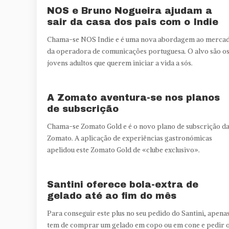
NOS e Bruno Nogueira ajudam a
sair da casa dos pais com o Indie
Chama-se NOS Indie e é uma nova abordagem ao merca
da operadora de comunicações portuguesa. O alvo são o
jovens adultos que querem iniciar a vida a sós.
A Zomato aventura-se nos planos
de subscrição
Chama-se Zomato Gold e é o novo plano de subscrição d
Zomato. A aplicação de experiências gastronómicas
apelidou este Zomato Gold de «clube exclusivo».
Santini oferece bola-extra de
gelado até ao fim do mês
Para conseguir este plus no seu pedido do Santini, apena
tem de comprar um gelado em copo ou em cone e pedir 