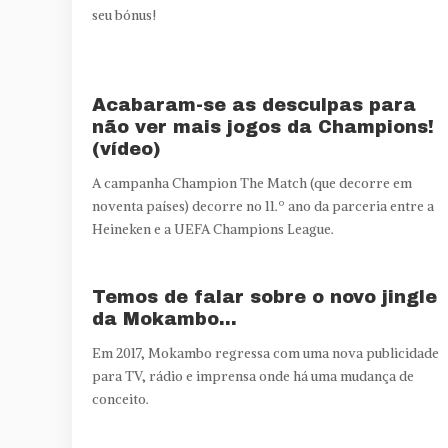
seu bónus!
Acabaram-se as desculpas para
não ver mais jogos da Champions!
(vídeo)
A campanha Champion The Match (que decorre em
noventa países) decorre no 11.º ano da parceria entre a
Heineken e a UEFA Champions League.
Temos de falar sobre o novo jingle
da Mokambo…
Em 2017, Mokambo regressa com uma nova publicidade
para TV, rádio e imprensa onde há uma mudança de
conceito.