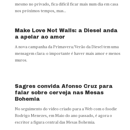
mesmo no privado, fica difícil ficar mais num dia em casa
nos próximos tempos, mas...
Make Love Not Walls: a Diesel anda
a apelar ao amor
A nova campanha da Primavera/Verão da Diesel tem uma
mensagem clara: o importante é haver mais amor e menos
muros.
Sagres convida Afonso Cruz para
falar sobre cerveja nas Mesas
Bohemia
No seguimento do vídeo criado para a Web com o foodie
Rodrigo Menezes, em Maio do ano passado, é agora o
escritor a figura central das Mesas Bohemia.