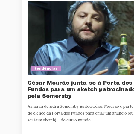
tendências
César Mourão junta-se à Porta dos
Fundos para um sketch patrocinad
pela Somersby
A marca de sidra Somersby juntou César Mourão e parte
do elenco da Porta dos Fundos para criar um anúncio (ou
será um sketch)... 'do outro mundo'.